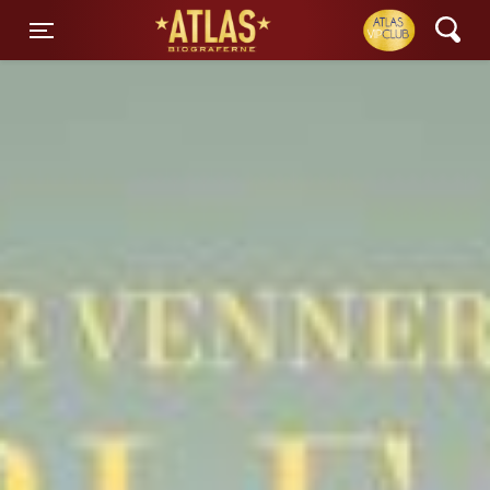
ATLAS Biograferne
Toggle navigation