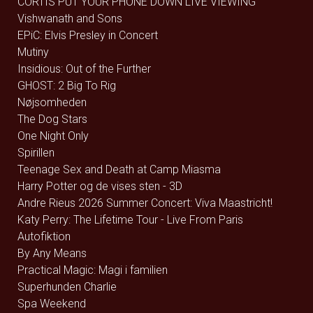
CORTIS PUT YOUR PHONE DOWN LIVE VIEWING
Vishwanath and Sons
EPiC: Elvis Presley in Concert
Mutiny
Insidious: Out of the Further
GHOST: 2 Big To Rig
Nøjsomheden
The Dog Stars
One Night Only
Spirillen
Teenage Sex and Death at Camp Miasma
Harry Potter og de vises sten - 3D
Andre Rieus 2026 Summer Concert: Viva Maastricht!
Katy Perry: The Lifetime Tour - Live From Paris
Autofiktion
By Any Means
Practical Magic: Magi i familien
Superhunden Charlie
Spa Weekend