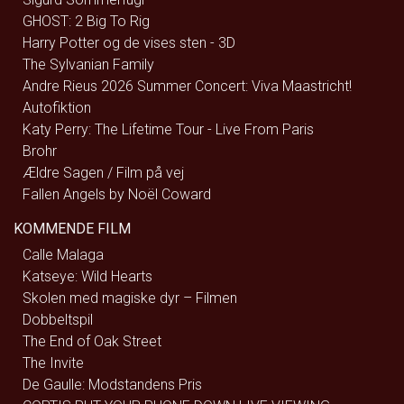
GHOST: 2 Big To Rig
Harry Potter og de vises sten - 3D
The Sylvanian Family
Andre Rieus 2026 Summer Concert: Viva Maastricht!
Autofiktion
Katy Perry: The Lifetime Tour - Live From Paris
Brohr
Ældre Sagen / Film på vej
Fallen Angels by Noël Coward
KOMMENDE FILM
Calle Malaga
Katseye: Wild Hearts
Skolen med magiske dyr – Filmen
Dobbeltspil
The End of Oak Street
The Invite
De Gaulle: Modstandens Pris