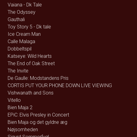
Vaiana - Dk Tale
The Odyssey
Gauthali
Toy Story 5 - Dk tale
Ice Cream Man
Calle Malaga
Dobbeltspil
Katseye: Wild Hearts
The End of Oak Street
The Invite
De Gaulle: Modstandens Pris
CORTIS PUT YOUR PHONE DOWN LIVE VIEWING
Vishwanath and Sons
Vitello
Bien Maja 2
EPiC: Elvis Presley in Concert
Bien Maja og det gyldne æg
Nøjsomheden
Sigurd Sommerfugl