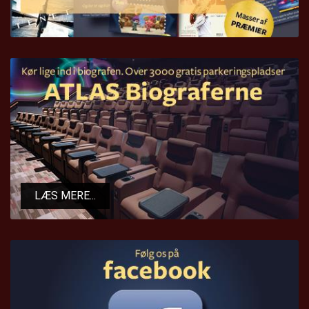
LÆS MERE...