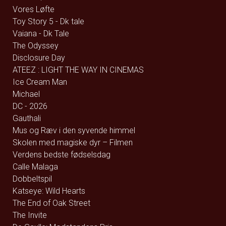
Vores Løfte
Toy Story 5 - Dk tale
Vaiana - Dk Tale
The Odyssey
Disclosure Day
ATEEZ : LIGHT THE WAY IN CINEMAS
Ice Cream Man
Michael
DC - 2026
Gauthali
Mus og Ræv i den syvende himmel
Skolen med magiske dyr – Filmen
Verdens bedste fødselsdag
Calle Malaga
Dobbeltspil
Katseye: Wild Hearts
The End of Oak Street
The Invite