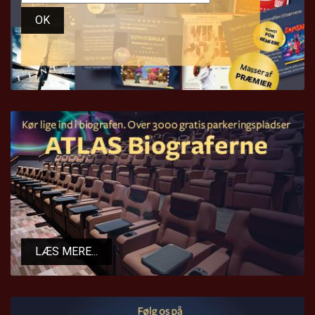
OK
LÆS MERE...