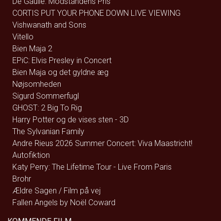
De Gaulle: Modstandens Pris
CORTIS PUT YOUR PHONE DOWN LIVE VIEWING
Vishwanath and Sons
Vitello
Bien Maja 2
EPiC: Elvis Presley in Concert
Bien Maja og det gyldne æg
Nøjsomheden
Sigurd Sommerfugl
GHOST: 2 Big To Rig
Harry Potter og de vises sten - 3D
The Sylvanian Family
Andre Rieus 2026 Summer Concert: Viva Maastricht!
Autofiktion
Katy Perry: The Lifetime Tour - Live From Paris
Brohr
Ældre Sagen / Film på vej
Fallen Angels by Noël Coward