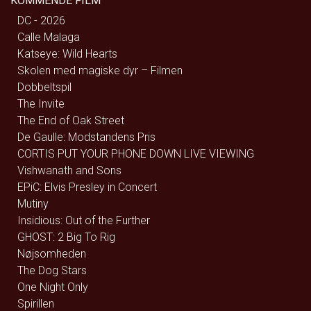
KOMMENDE FILM
DC - 2026
Calle Malaga
Katseye: Wild Hearts
Skolen med magiske dyr – Filmen
Dobbeltspil
The Invite
The End of Oak Street
De Gaulle: Modstandens Pris
CORTIS PUT YOUR PHONE DOWN LIVE VIEWING
Vishwanath and Sons
EPiC: Elvis Presley in Concert
Mutiny
Insidious: Out of the Further
GHOST: 2 Big To Rig
Nøjsomheden
The Dog Stars
One Night Only
Spirillen