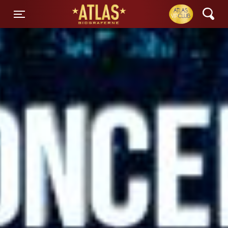
ATLAS Biograferne
Toggle navigation