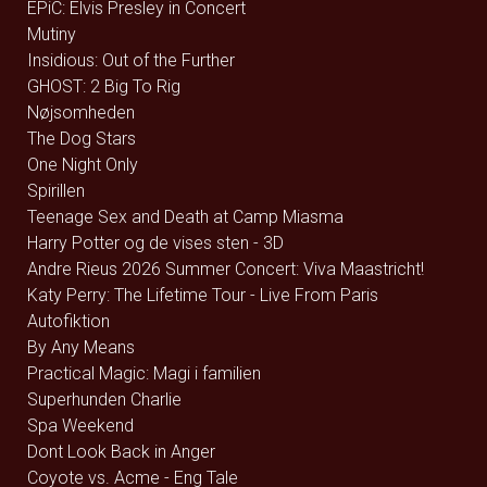
EPiC: Elvis Presley in Concert
Mutiny
Insidious: Out of the Further
GHOST: 2 Big To Rig
Nøjsomheden
The Dog Stars
One Night Only
Spirillen
Teenage Sex and Death at Camp Miasma
Harry Potter og de vises sten - 3D
Andre Rieus 2026 Summer Concert: Viva Maastricht!
Katy Perry: The Lifetime Tour - Live From Paris
Autofiktion
By Any Means
Practical Magic: Magi i familien
Superhunden Charlie
Spa Weekend
Dont Look Back in Anger
Coyote vs. Acme - Eng Tale