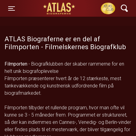
ATLAS Biograferne
Toggle navigation
ATLAS Biograferne er en del af
Filmporten - Filmelskernes Biografklub
Filmporten
- Biografklubben der skaber rammerne for en
helt unik biografoplevelse
Filmporten præsenterer hvert år de 12 stærkeste, mest
tankevækkende og kunstnerisk udfordrende film på
biografmarkedet.
Filmporten tilbyder et rullende program, hvor man ofte vil
kunne se 3 - 5 måneder frem. Programmet er struktureret,
så der kan indlemmes en Cannes-, Venedig- og Berlin-vinder
eller findes plads til et mesterværk, der bliver tilgængelig for