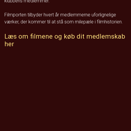
klubbens medlemmer.
Filmporten tilbyder hvert år medlemmerne uforlignelige
værker, der kommer til at stå som milepæle i filmhistorien.
Læs om filmene og køb dit medlemskab
her