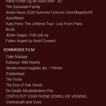
Harry Potter og de vises sten - 3D
The Sylvanian Family
Andre Rieus 2026 Summer Concert: Viva Maastricht!
Autofiktion
Katy Perry: The Lifetime Tour - Live From Paris
Brohr
Ældre Sagen / Film på vej
Fallen Angels by Noël Coward
KOMMENDE FILM
Calle Malaga
Katseye: Wild Hearts
Skolen med magiske dyr – Filmen
Dobbeltspil
The Invite
The End of Oak Street
De Gaulle: Modstandens Pris
CORTIS PUT YOUR PHONE DOWN LIVE VIEWING
Vishwanath and Sons