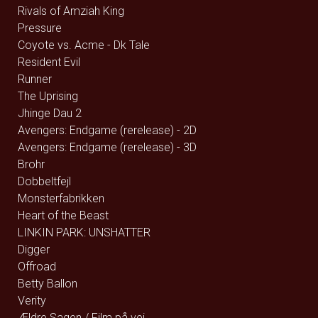
Rivals of Amziah King
Pressure
Coyote vs. Acme - Dk Tale
Resident Evil
Runner
The Uprising
Jhinge Dau 2
Avengers: Endgame (rerelease) - 2D
Avengers: Endgame (rerelease) - 3D
Brohr
Dobbeltfejl
Monsterfabrikken
Heart of the Beast
LINKIN PARK: UNSHATTER
Digger
Offroad
Betty Ballon
Verity
Ældre Sagen / Film på vej