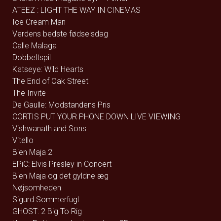
ATEEZ : LIGHT THE WAY IN CINEMAS
Ice Cream Man
Verdens bedste fødselsdag
Calle Malaga
Dobbeltspil
Katseye: Wild Hearts
The End of Oak Street
The Invite
De Gaulle: Modstandens Pris
CORTIS PUT YOUR PHONE DOWN LIVE VIEWING
Vishwanath and Sons
Vitello
Bien Maja 2
EPiC: Elvis Presley in Concert
Bien Maja og det gyldne æg
Nøjsomheden
Sigurd Sommerfugl
GHOST: 2 Big To Rig