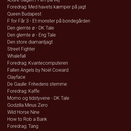
Foredrag: Med havets kæmper på jagt
Queen Budapest
F for Får 3 - Et monster på bondegården
Den glemte ø - DK Tale
Den glemte ø - Eng Tale
Den store diamantjagt
Street Fighter
Whalefall
Foredrag: Kvantecomputeren
Fallen Angels by Noël Coward
Clayface
De Gaulle: Frihedens stemme
Foredrag: Kaffe
Momo og tidstyvene - DK Tale
Godzilla Minus Zero
Wild Horse Nine
How to Rob a Bank
Foredrag: Tang