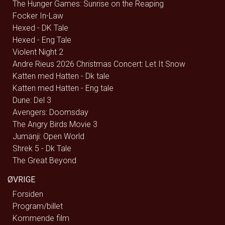
The Hunger Games: Sunrise on the Reaping
Focker In-Law
Hexed - DK Tale
Hexed - Eng Tale
Violent Night 2
Andre Rieus 2026 Christmas Concert: Let It Snow
Katten med Hatten - Dk tale
Katten med Hatten - Eng tale
Dune: Del 3
Avengers: Doomsday
The Angry Birds Movie 3
Jumanji: Open World
Shrek 5 - Dk Tale
The Great Beyond
ØVRIGE
Forsiden
Program/billet
Kommende film