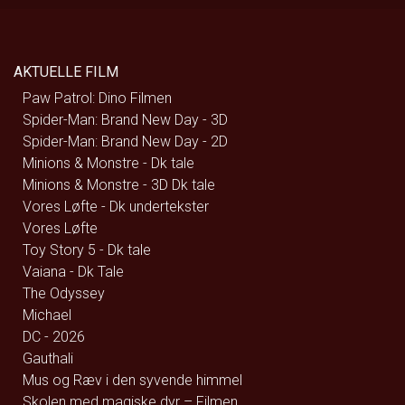
AKTUELLE FILM
Paw Patrol: Dino Filmen
Spider-Man: Brand New Day - 3D
Spider-Man: Brand New Day - 2D
Minions & Monstre - Dk tale
Minions & Monstre - 3D Dk tale
Vores Løfte - Dk undertekster
Vores Løfte
Toy Story 5 - Dk tale
Vaiana - Dk Tale
The Odyssey
Michael
DC - 2026
Gauthali
Mus og Ræv i den syvende himmel
Skolen med magiske dyr – Filmen