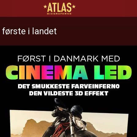
ATLAS Biograferne
første i landet