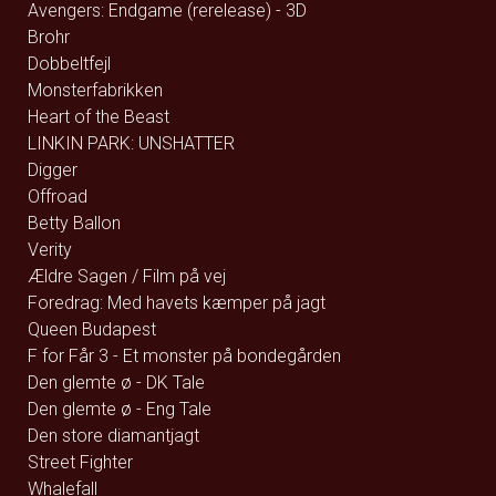
Avengers: Endgame (rerelease) - 3D
Brohr
Dobbeltfejl
Monsterfabrikken
Heart of the Beast
LINKIN PARK: UNSHATTER
Digger
Offroad
Betty Ballon
Verity
Ældre Sagen / Film på vej
Foredrag: Med havets kæmper på jagt
Queen Budapest
F for Får 3 - Et monster på bondegården
Den glemte ø - DK Tale
Den glemte ø - Eng Tale
Den store diamantjagt
Street Fighter
Whalefall