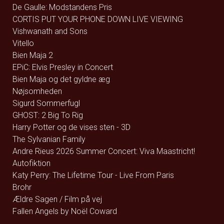
De Gaulle: Modstandens Pris
CORTIS PUT YOUR PHONE DOWN LIVE VIEWING
Vishwanath and Sons
Vitello
Bien Maja 2
EPiC: Elvis Presley in Concert
Bien Maja og det gyldne æg
Nøjsomheden
Sigurd Sommerfugl
GHOST: 2 Big To Rig
Harry Potter og de vises sten - 3D
The Sylvanian Family
Andre Rieus 2026 Summer Concert: Viva Maastricht!
Autofiktion
Katy Perry: The Lifetime Tour - Live From Paris
Brohr
Ældre Sagen / Film på vej
Fallen Angels by Noël Coward