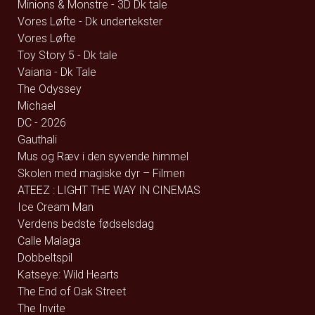
Minions & Monstre - 3D Dk tale
Vores Løfte - Dk undertekster
Vores Løfte
Toy Story 5 - Dk tale
Vaiana - Dk Tale
The Odyssey
Michael
DC - 2026
Gauthali
Mus og Ræv i den syvende himmel
Skolen med magiske dyr – Filmen
ATEEZ : LIGHT THE WAY IN CINEMAS
Ice Cream Man
Verdens bedste fødselsdag
Calle Malaga
Dobbeltspil
Katseye: Wild Hearts
The End of Oak Street
The Invite