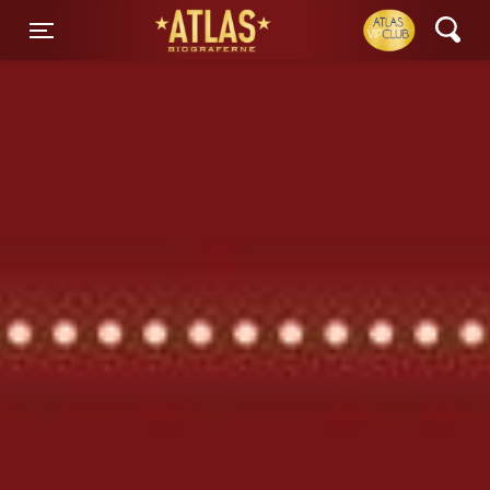
ATLAS Biograferne
Toggle navigation