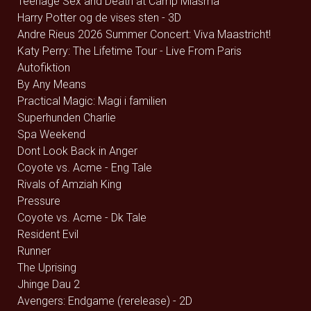
Teenage Sex and Death at Camp Miasma
Harry Potter og de vises sten - 3D
Andre Rieus 2026 Summer Concert: Viva Maastricht!
Katy Perry: The Lifetime Tour - Live From Paris
Autofiktion
By Any Means
Practical Magic: Magi i familien
Superhunden Charlie
Spa Weekend
Dont Look Back in Anger
Coyote vs. Acme - Eng Tale
Rivals of Amziah King
Pressure
Coyote vs. Acme - Dk Tale
Resident Evil
Runner
The Uprising
Jhinge Dau 2
Avengers: Endgame (rerelease) - 2D