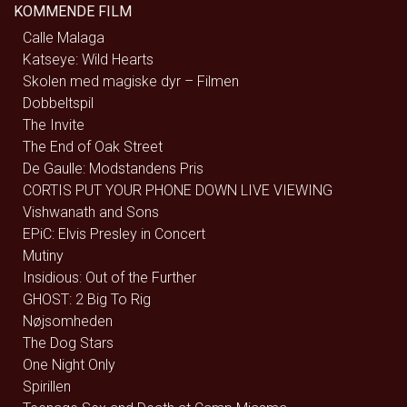
KOMMENDE FILM
Calle Malaga
Katseye: Wild Hearts
Skolen med magiske dyr – Filmen
Dobbeltspil
The Invite
The End of Oak Street
De Gaulle: Modstandens Pris
CORTIS PUT YOUR PHONE DOWN LIVE VIEWING
Vishwanath and Sons
EPiC: Elvis Presley in Concert
Mutiny
Insidious: Out of the Further
GHOST: 2 Big To Rig
Nøjsomheden
The Dog Stars
One Night Only
Spirillen