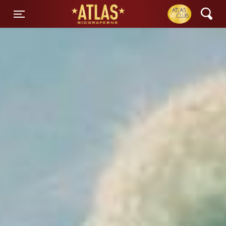
ATLAS Biograferne
Toggle navigation