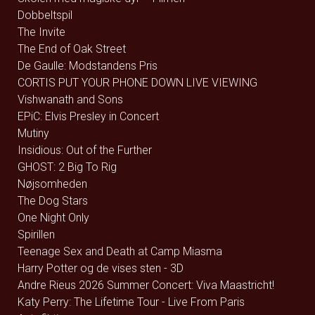
Dobbeltspil
The Invite
The End of Oak Street
De Gaulle: Modstandens Pris
CORTIS PUT YOUR PHONE DOWN LIVE VIEWING
Vishwanath and Sons
EPiC: Elvis Presley in Concert
Mutiny
Insidious: Out of the Further
GHOST: 2 Big To Rig
Nøjsomheden
The Dog Stars
One Night Only
Spirillen
Teenage Sex and Death at Camp Miasma
Harry Potter og de vises sten - 3D
Andre Rieus 2026 Summer Concert: Viva Maastricht!
Katy Perry: The Lifetime Tour - Live From Paris