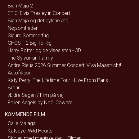
Bien Maja 2
EPiC: Elvis Presley in Concert
Bien Maja og det gyldne æg
Nøjsomheden
Sigurd Sommerfugl
GHOST: 2 Big To Rig
Harry Potter og de vises sten - 3D
The Sylvanian Family
Andre Rieus 2026 Summer Concert: Viva Maastricht!
Autofiktion
Katy Perry: The Lifetime Tour - Live From Paris
Brohr
Ældre Sagen / Film på vej
Fallen Angels by Noël Coward
KOMMENDE FILM
Calle Malaga
Katseye: Wild Hearts
Skolen med magiske dyr – Filmen