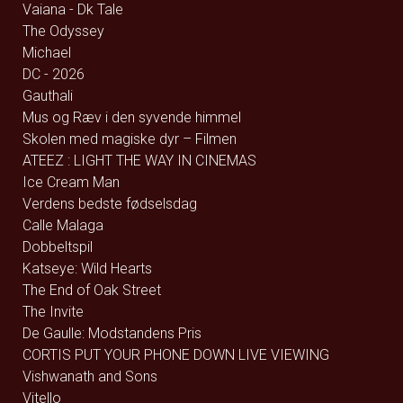
Vaiana - Dk Tale
The Odyssey
Michael
DC - 2026
Gauthali
Mus og Ræv i den syvende himmel
Skolen med magiske dyr – Filmen
ATEEZ : LIGHT THE WAY IN CINEMAS
Ice Cream Man
Verdens bedste fødselsdag
Calle Malaga
Dobbeltspil
Katseye: Wild Hearts
The End of Oak Street
The Invite
De Gaulle: Modstandens Pris
CORTIS PUT YOUR PHONE DOWN LIVE VIEWING
Vishwanath and Sons
Vitello