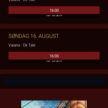
16:00
Sal 6 - Den Lilla VIP
SØNDAG 16. AUGUST
Vaiana - Dk Tale
16:00
Sal 6 - Den Lilla VIP