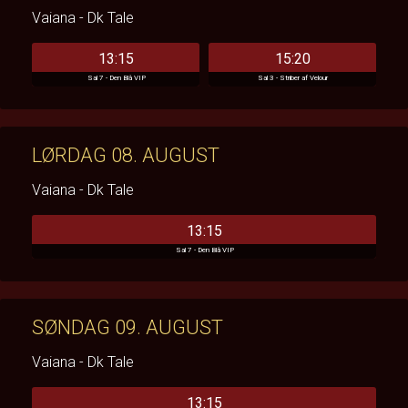
Vaiana - Dk Tale
13:15
15:20
Sal 7 - Den Blå VIP
Sal 3 - Striber af Velour
LØRDAG 08. AUGUST
Vaiana - Dk Tale
13:15
Sal 7 - Den Blå VIP
SØNDAG 09. AUGUST
Vaiana - Dk Tale
13:15