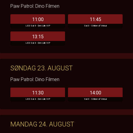
Paw Patrol: Dino Filmen
11:00
11:45
LED Sal 4 - Den Lille VIP
Sal 3 - Striber af Velour
13:15
LED Sal 4 - Den Lille VIP
SØNDAG 23. AUGUST
Paw Patrol: Dino Filmen
11:30
14:00
LED Sal 4 - Den Lille VIP
Sal 3 - Striber af Velour
MANDAG 24. AUGUST