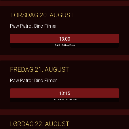
TORSDAG 20. AUGUST
Paw Patrol: Dino Filmen
13:00
Sal 5 - Guld og Velour
FREDAG 21. AUGUST
Paw Patrol: Dino Filmen
13:15
LED Sal 4 - Den Lille VIP
LØRDAG 22. AUGUST