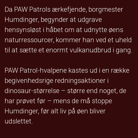
Da PAW Patrols ærkefjende, borgmester
Humdinger, begynder at udgrave
hensynsløst i håbet om at udnytte øens
naturressourcer, kommer han ved et uheld
til at sætte et enormt vulkanudbrud i gang.
PAW Patrol-hvalpene kastes ud i en række
begivenhedsrige redningsaktioner i
dinosaur-størrelse – større end noget, de
har prøvet før – mens de må stoppe
Humdinger, før alt liv på øen bliver
udslettet.