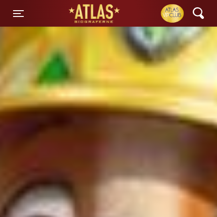
ATLAS Biograferne
Toggle navigation