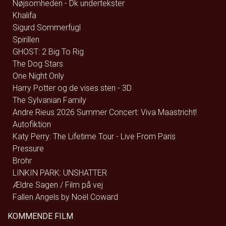
Nøjsomheden - Dk undertekster
Khalifa
Sigurd Sommerfugl
Spirillen
GHOST: 2 Big To Rig
The Dog Stars
One Night Only
Harry Potter og de vises sten - 3D
The Sylvanian Family
Andre Rieus 2026 Summer Concert: Viva Maastricht!
Autofiktion
Katy Perry: The Lifetime Tour - Live From Paris
Pressure
Brohr
LINKIN PARK: UNSHATTER
Ældre Sagen / Film på vej
Fallen Angels by Noël Coward
KOMMENDE FILM