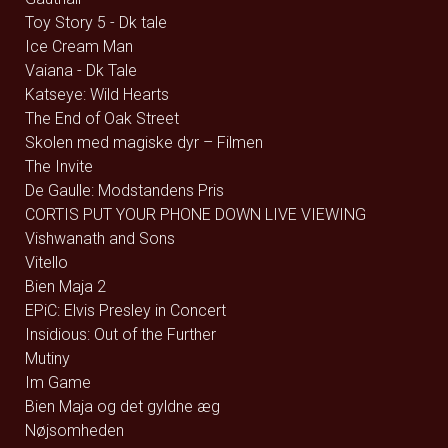
Toy Story 5 - Dk tale
Ice Cream Man
Vaiana - Dk Tale
Katseye: Wild Hearts
The End of Oak Street
Skolen med magiske dyr – Filmen
The Invite
De Gaulle: Modstandens Pris
CORTIS PUT YOUR PHONE DOWN LIVE VIEWING
Vishwanath and Sons
Vitello
Bien Maja 2
EPiC: Elvis Presley in Concert
Insidious: Out of the Further
Mutiny
Im Game
Bien Maja og det gyldne æg
Nøjsomheden