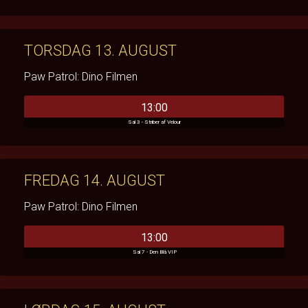
TORSDAG 13. AUGUST
Paw Patrol: Dino Filmen
13:00
Sal 3 - Striber af Velour
FREDAG 14. AUGUST
Paw Patrol: Dino Filmen
13:00
Sal 7 - Den Blå VIP