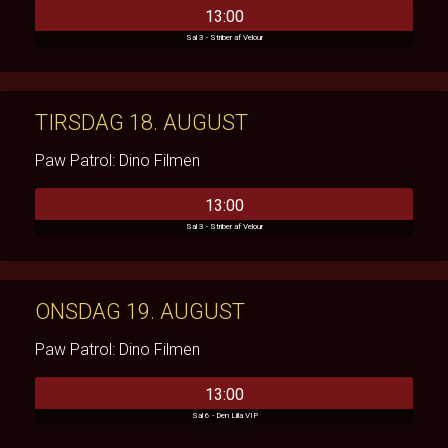
13:00
Sal 3 - Striber af Velour
TIRSDAG 18. AUGUST
Paw Patrol: Dino Filmen
13:00
Sal 3 - Striber af Velour
ONSDAG 19. AUGUST
Paw Patrol: Dino Filmen
13:00
Sal 6 - Den Lilla VIP