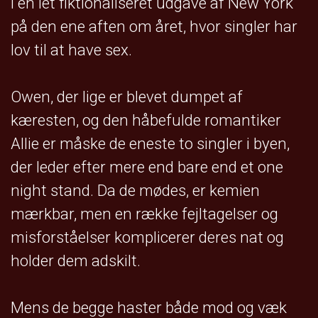
i en let fiktionaliseret udgave af New York
på den ene aften om året, hvor singler har
lov til at have sex.
Owen, der lige er blevet dumpet af
kæresten, og den håbefulde romantiker
Allie er måske de eneste to singler i byen,
der leder efter mere end bare end et one
night stand. Da de mødes, er kemien
mærkbar, men en række fejltagelser og
misforståelser komplicerer deres nat og
holder dem adskilt.
Mens de begge haster både mod og væk