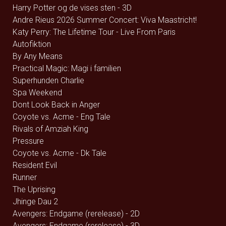
Harry Potter og de vises sten - 3D
Andre Rieus 2026 Summer Concert: Viva Maastricht!
Katy Perry: The Lifetime Tour - Live From Paris
Autofiktion
By Any Means
Practical Magic: Magi i familien
Superhunden Charlie
Spa Weekend
Dont Look Back in Anger
Coyote vs. Acme - Eng Tale
Rivals of Amziah King
Pressure
Coyote vs. Acme - Dk Tale
Resident Evil
Runner
The Uprising
Jhinge Dau 2
Avengers: Endgame (rerelease) - 2D
Avengers: Endgame (rerelease) - 3D