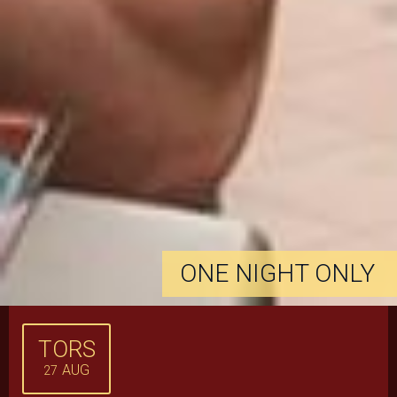
ONE NIGHT ONLY
TORS
AUG
27