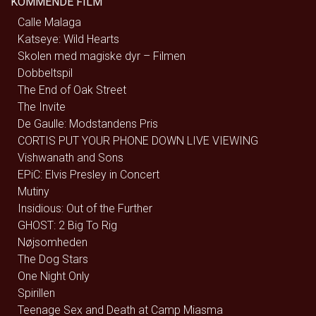
KOMMENDE FILM
Calle Malaga
Katseye: Wild Hearts
Skolen med magiske dyr – Filmen
Dobbeltspil
The End of Oak Street
The Invite
De Gaulle: Modstandens Pris
CORTIS PUT YOUR PHONE DOWN LIVE VIEWING
Vishwanath and Sons
EPiC: Elvis Presley in Concert
Mutiny
Insidious: Out of the Further
GHOST: 2 Big To Rig
Nøjsomheden
The Dog Stars
One Night Only
Spirillen
Teenage Sex and Death at Camp Miasma