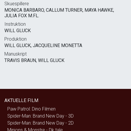
Skuespillere
MONICA BARBARO, CALLUM TURNER, MAYA HAWKE,
JULIA FOX M.FL.
Instruktion
WILL GLUCK
Produktion
WILL GLUCK, JACQUELINE MONETTA
Manuskript
TRAVIS BRAUN, WILL GLUCK
AKTUELLE FILM
Paw Patrol: Dino Filmen
Spider-Man: Brand New Day - 3D
Spider-Man: Brand New Day - 2D
Minions & Monstre - Dk tale