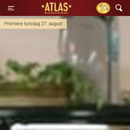
ATLAS Biograferne
Toggle navigation
Premiere torsdag 27. august