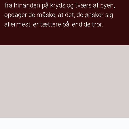
fra hinanden på kryds og tværs af byen,
opdager de måske, at det, de ønsker sig
allermest, er tættere på, end de tror.