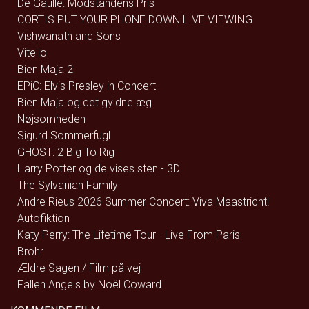
De Gaulle: Modstandens Pris
CORTIS PUT YOUR PHONE DOWN LIVE VIEWING
Vishwanath and Sons
Vitello
Bien Maja 2
EPiC: Elvis Presley in Concert
Bien Maja og det gyldne æg
Nøjsomheden
Sigurd Sommerfugl
GHOST: 2 Big To Rig
Harry Potter og de vises sten - 3D
The Sylvanian Family
Andre Rieus 2026 Summer Concert: Viva Maastricht!
Autofiktion
Katy Perry: The Lifetime Tour - Live From Paris
Brohr
Ældre Sagen / Film på vej
Fallen Angels by Noël Coward