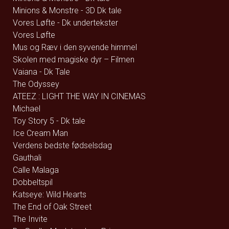
Minions & Monstre - 3D Dk tale
Vores Løfte - Dk undertekster
Vores Løfte
Mus og Ræv i den syvende himmel
Skolen med magiske dyr – Filmen
Vaiana - Dk Tale
The Odyssey
ATEEZ : LIGHT THE WAY IN CINEMAS
Michael
Toy Story 5 - Dk tale
Ice Cream Man
Verdens bedste fødselsdag
Gauthali
Calle Malaga
Dobbeltspil
Katseye: Wild Hearts
The End of Oak Street
The Invite