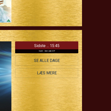
Sidste ... 15:45
Sal 6 - Den Lilla VIP
SE ALLE DAGE
LÆS MERE