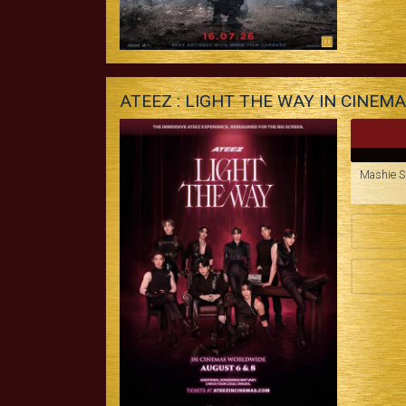
ATEEZ : LIGHT THE WAY IN CINEM
Mashie Sh