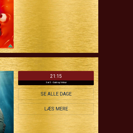
21:15
Sal 5 - Guld og Velour
SE ALLE DAGE
LÆS MERE