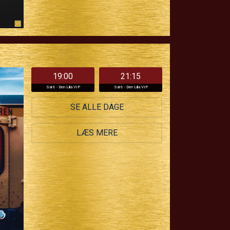
19:00
21:15
Sal 6 - Den Lilla VIP
Sal 6 - Den Lilla VIP
SE ALLE DAGE
LÆS MERE