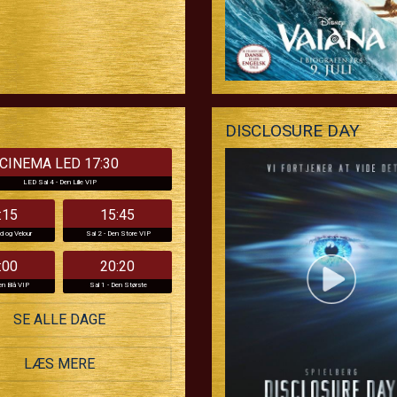
DISCLOSURE DAY
CINEMA LED 17:30
LED Sal 4 - Den Lille VIP
:15
15:45
ld og Velour
Sal 2 - Den Store VIP
:00
20:20
en Blå VIP
Sal 1 - Den Største
SE ALLE DAGE
LÆS MERE