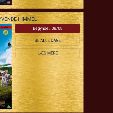
SYVENDE HIMMEL
Begynde... 08/08
SE ALLE DAGE
LÆS MERE