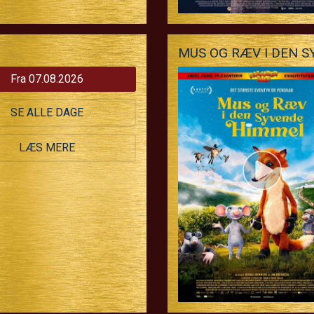
MUS OG RÆV I DEN 
Fra 07.08.2026
SE ALLE DAGE
LÆS MERE