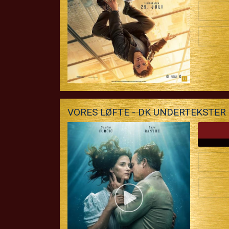
VORES LØFTE - DK UNDERTEKSTER