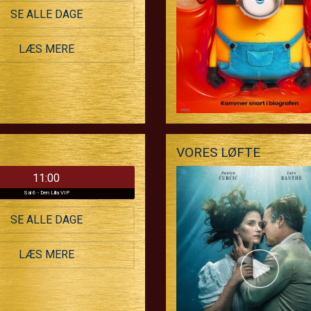
SE ALLE DAGE
LÆS MERE
VORES LØFTE
11:00
Sal 6 - Den Lilla VIP
SE ALLE DAGE
LÆS MERE