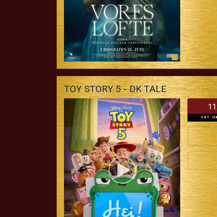
TOY STORY 5 - DK TALE
11
Sal 5 - Gu