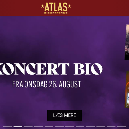
ATLAS Biograferne
LÆS MERE