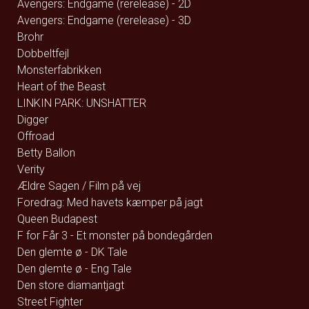
Avengers: Endgame (rerelease) - 2D
Avengers: Endgame (rerelease) - 3D
Brohr
Dobbeltfejl
Monsterfabrikken
Heart of the Beast
LINKIN PARK: UNSHATTER
Digger
Offroad
Betty Ballon
Verity
Ældre Sagen / Film på vej
Foredrag: Med havets kæmper på jagt
Queen Budapest
F for Får 3 - Et monster på bondegården
Den glemte ø - DK Tale
Den glemte ø - Eng Tale
Den store diamantjagt
Street Fighter