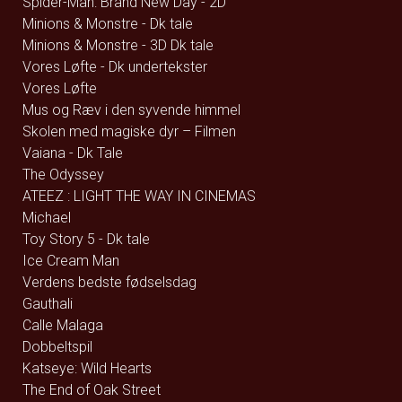
Spider-Man: Brand New Day - 2D
Minions & Monstre - Dk tale
Minions & Monstre - 3D Dk tale
Vores Løfte - Dk undertekster
Vores Løfte
Mus og Ræv i den syvende himmel
Skolen med magiske dyr – Filmen
Vaiana - Dk Tale
The Odyssey
ATEEZ : LIGHT THE WAY IN CINEMAS
Michael
Toy Story 5 - Dk tale
Ice Cream Man
Verdens bedste fødselsdag
Gauthali
Calle Malaga
Dobbeltspil
Katseye: Wild Hearts
The End of Oak Street