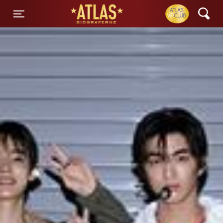
ATLAS Biograferne
Toggle navigation