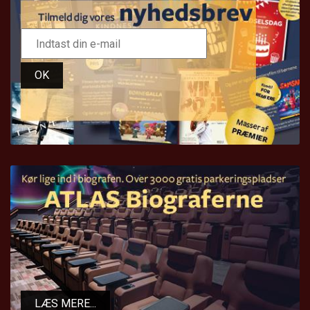
OK
LÆS MERE...