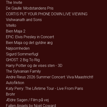
The Invite
De Gaulle: Modstandens Pris
CORTIS PUT YOUR PHONE DOWN LIVE VIEWING
Vishwanath and Sons
Vitello
Bien Maja 2
EPiC: Elvis Presley in Concert
Bien Maja og det gyldne æg
Nøjsomheden
Sigurd Sommerfugl
GHOST: 2 Big To Rig
Harry Potter og de vises sten - 3D
The Sylvanian Family
Andre Rieus 2026 Summer Concert: Viva Maastricht!
Autofiktion
Katy Perry: The Lifetime Tour - Live From Paris
Brohr
Ældre Sagen / Film på vej
Fallen Angels by Noël Coward