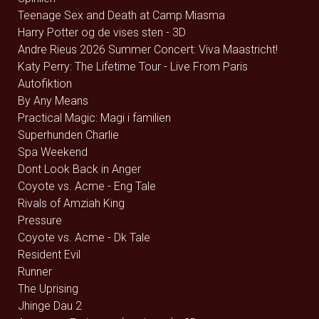
Teenage Sex and Death at Camp Miasma
Harry Potter og de vises sten - 3D
Andre Rieus 2026 Summer Concert: Viva Maastricht!
Katy Perry: The Lifetime Tour - Live From Paris
Autofiktion
By Any Means
Practical Magic: Magi i familien
Superhunden Charlie
Spa Weekend
Dont Look Back in Anger
Coyote vs. Acme - Eng Tale
Rivals of Amziah King
Pressure
Coyote vs. Acme - Dk Tale
Resident Evil
Runner
The Uprising
Jhinge Dau 2