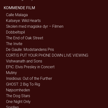
KOMMENDE FILM
Calle Malaga
Katseye: Wild Hearts
Skolen med magiske dyr – Filmen
Dobbeltspil
The End of Oak Street
The Invite
De Gaulle: Modstandens Pris
CORTIS PUT YOUR PHONE DOWN LIVE VIEWING
Vishwanath and Sons
EPiC: Elvis Presley in Concert
Mutiny
Insidious: Out of the Further
GHOST: 2 Big To Rig
Nøjsomheden
The Dog Stars
One Night Only
Spirillen