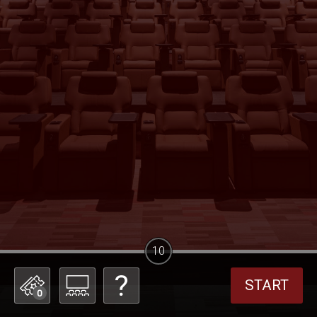
10
START
0