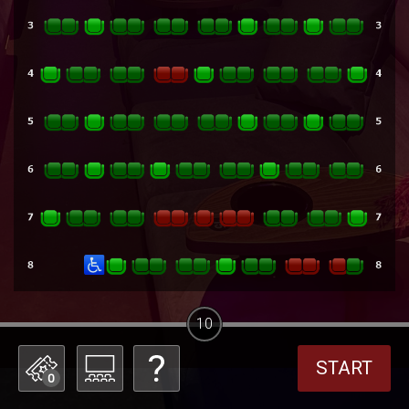
10
START
0