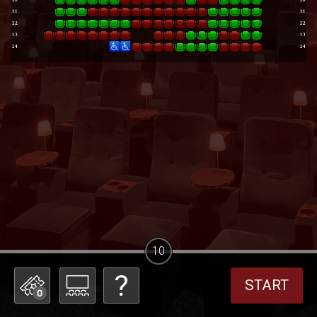
10
START
0