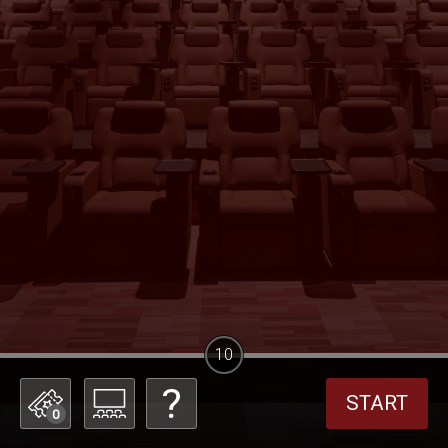
10
START
0