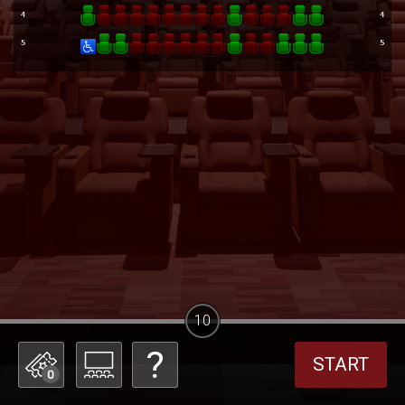
10
START
0