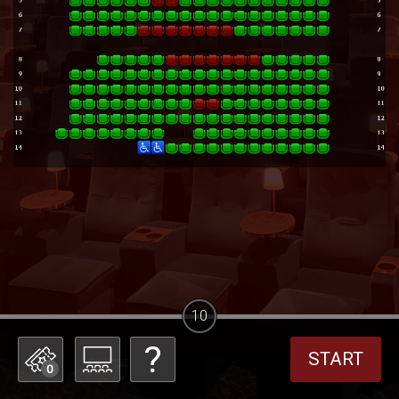
10
START
0