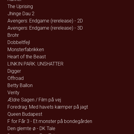
The Uprising
Jhinge Dau 2
Avengers: Endgame (rerelease) - 2D
Avengers: Endgame (rerelease) - 3D
Brohr
Dobbeltfejl
Monsterfabrikken
Heart of the Beast
LINKIN PARK: UNSHATTER
Digger
Offroad
Betty Ballon
Verity
Ældre Sagen / Film på vej
Foredrag: Med havets kæmper på jagt
Queen Budapest
F for Får 3 - Et monster på bondegården
Den glemte ø - DK Tale