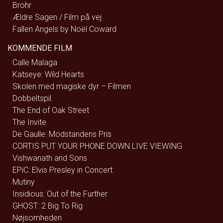
Brohr
Ældre Sagen / Film på vej
Fallen Angels by Noël Coward
KOMMENDE FILM
Calle Malaga
Katseye: Wild Hearts
Skolen med magiske dyr – Filmen
Dobbeltspil
The End of Oak Street
The Invite
De Gaulle: Modstandens Pris
CORTIS PUT YOUR PHONE DOWN LIVE VIEWING
Vishwanath and Sons
EPiC: Elvis Presley in Concert
Mutiny
Insidious: Out of the Further
GHOST: 2 Big To Rig
Nøjsomheden