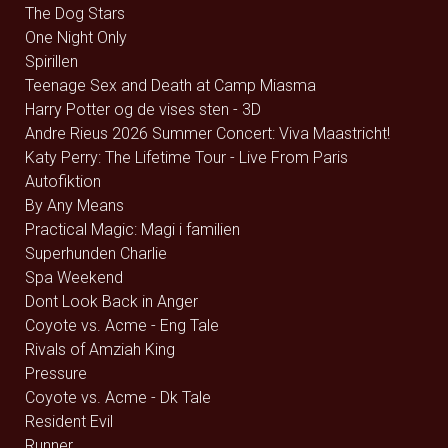
The Dog Stars
One Night Only
Spirillen
Teenage Sex and Death at Camp Miasma
Harry Potter og de vises sten - 3D
Andre Rieus 2026 Summer Concert: Viva Maastricht!
Katy Perry: The Lifetime Tour - Live From Paris
Autofiktion
By Any Means
Practical Magic: Magi i familien
Superhunden Charlie
Spa Weekend
Dont Look Back in Anger
Coyote vs. Acme - Eng Tale
Rivals of Amziah King
Pressure
Coyote vs. Acme - Dk Tale
Resident Evil
Runner