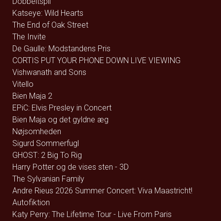
Dobbeltspil
Katseye: Wild Hearts
The End of Oak Street
The Invite
De Gaulle: Modstandens Pris
CORTIS PUT YOUR PHONE DOWN LIVE VIEWING
Vishwanath and Sons
Vitello
Bien Maja 2
EPiC: Elvis Presley in Concert
Bien Maja og det gyldne æg
Nøjsomheden
Sigurd Sommerfugl
GHOST: 2 Big To Rig
Harry Potter og de vises sten - 3D
The Sylvanian Family
Andre Rieus 2026 Summer Concert: Viva Maastricht!
Autofiktion
Katy Perry: The Lifetime Tour - Live From Paris