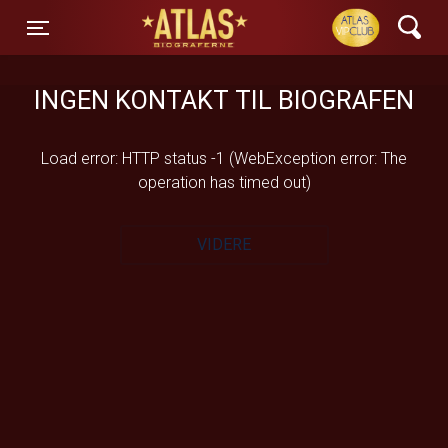
ATLAS Biograferne
Toggle navigation
INGEN KONTAKT TIL BIOGRAFEN
Load error: HTTP status -1 (WebException error: The
operation has timed out)
VIDERE