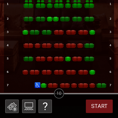
10
START
0