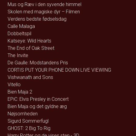
Mus og Ræv i den syvende himmel
Skolen med magiske dyr – Filmen
Verdens bedste fødselsdag
Calle Malaga
Dobbeltspil
Katseye: Wild Hearts
The End of Oak Street
The Invite
De Gaulle: Modstandens Pris
CORTIS PUT YOUR PHONE DOWN LIVE VIEWING
Vishwanath and Sons
Vitello
Bien Maja 2
EPiC: Elvis Presley in Concert
Bien Maja og det gyldne æg
Nøjsomheden
Sigurd Sommerfugl
GHOST: 2 Big To Rig
Harry Potter og de vises sten - 3D