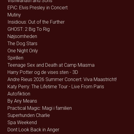
Vishwanath and Sons
EPiC: Elvis Presley in Concert
Mutiny
Insidious: Out of the Further
GHOST: 2 Big To Rig
Nøjsomheden
The Dog Stars
One Night Only
Spirillen
Teenage Sex and Death at Camp Miasma
Harry Potter og de vises sten - 3D
Andre Rieus 2026 Summer Concert: Viva Maastricht!
Katy Perry: The Lifetime Tour - Live From Paris
Autofiktion
By Any Means
Practical Magic: Magi i familien
Superhunden Charlie
Spa Weekend
Dont Look Back in Anger