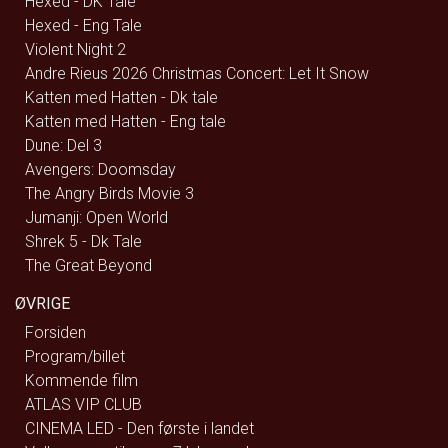
Hexed - DK Tale
Hexed - Eng Tale
Violent Night 2
Andre Rieus 2026 Christmas Concert: Let It Snow
Katten med Hatten - Dk tale
Katten med Hatten - Eng tale
Dune: Del 3
Avengers: Doomsday
The Angry Birds Movie 3
Jumanji: Open World
Shrek 5 - Dk Tale
The Great Beyond
ØVRIGE
Forsiden
Program/billet
Kommende film
ATLAS VIP CLUB
CINEMA LED - Den første i landet