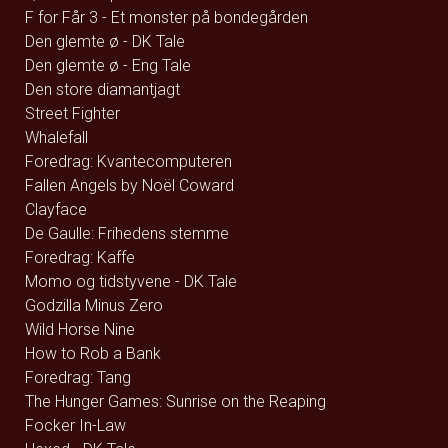
F for Får 3 - Et monster på bondegården
Den glemte ø - DK Tale
Den glemte ø - Eng Tale
Den store diamantjagt
Street Fighter
Whalefall
Foredrag: Kvantecomputeren
Fallen Angels by Noël Coward
Clayface
De Gaulle: Frihedens stemme
Foredrag: Kaffe
Momo og tidstyvene - DK Tale
Godzilla Minus Zero
Wild Horse Nine
How to Rob a Bank
Foredrag: Tang
The Hunger Games: Sunrise on the Reaping
Focker In-Law