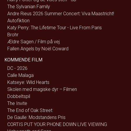
The Sylvanian Family
Andre Rieus 2026 Summer Concert: Viva Maastricht!
Autofiktion
Katy Perry: The Lifetime Tour - Live From Paris
Brohr
Ældre Sagen / Film på vej
Fallen Angels by Noël Coward
KOMMENDE FILM
DC - 2026
Calle Malaga
Katseye: Wild Hearts
Skolen med magiske dyr – Filmen
Dobbeltspil
The Invite
The End of Oak Street
De Gaulle: Modstandens Pris
CORTIS PUT YOUR PHONE DOWN LIVE VIEWING