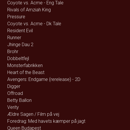
Coyote vs. Acme - Eng Tale
Rivals of Amziah King
Pressure
Coyote vs. Acme - Dk Tale
Resident Evil
Runner
Jhinge Dau 2
Brohr
Dobbeltfejl
Monsterfabrikken
Heart of the Beast
Avengers: Endgame (rerelease) - 2D
Digger
Offroad
Betty Ballon
Verity
Ældre Sagen / Film på vej
Foredrag: Med havets kæmper på jagt
Queen Budapest