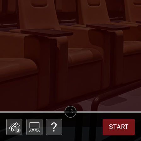
10
START
0