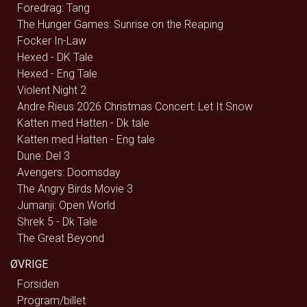
Foredrag: Tang
The Hunger Games: Sunrise on the Reaping
Focker In-Law
Hexed - DK Tale
Hexed - Eng Tale
Violent Night 2
Andre Rieus 2026 Christmas Concert: Let It Snow
Katten med Hatten - Dk tale
Katten med Hatten - Eng tale
Dune: Del 3
Avengers: Doomsday
The Angry Birds Movie 3
Jumanji: Open World
Shrek 5 - Dk Tale
The Great Beyond
ØVRIGE
Forsiden
Program/billet