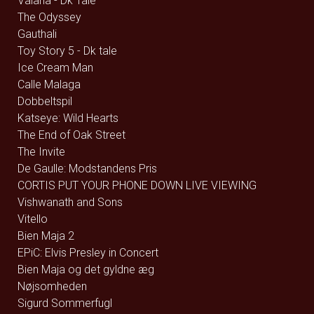
Vaiana - Dk Tale
The Odyssey
Gauthali
Toy Story 5 - Dk tale
Ice Cream Man
Calle Malaga
Dobbeltspil
Katseye: Wild Hearts
The End of Oak Street
The Invite
De Gaulle: Modstandens Pris
CORTIS PUT YOUR PHONE DOWN LIVE VIEWING
Vishwanath and Sons
Vitello
Bien Maja 2
EPiC: Elvis Presley in Concert
Bien Maja og det gyldne æg
Nøjsomheden
Sigurd Sommerfugl