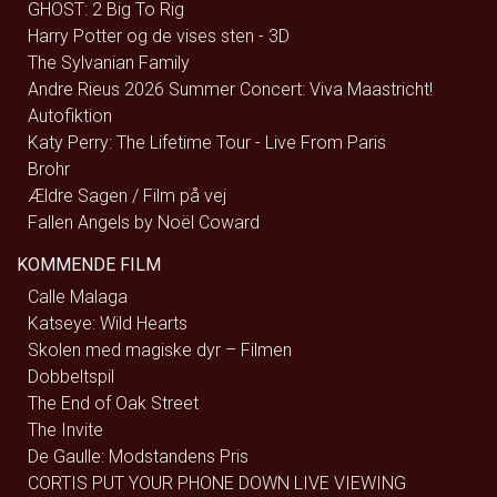
GHOST: 2 Big To Rig
Harry Potter og de vises sten - 3D
The Sylvanian Family
Andre Rieus 2026 Summer Concert: Viva Maastricht!
Autofiktion
Katy Perry: The Lifetime Tour - Live From Paris
Brohr
Ældre Sagen / Film på vej
Fallen Angels by Noël Coward
KOMMENDE FILM
Calle Malaga
Katseye: Wild Hearts
Skolen med magiske dyr – Filmen
Dobbeltspil
The End of Oak Street
The Invite
De Gaulle: Modstandens Pris
CORTIS PUT YOUR PHONE DOWN LIVE VIEWING