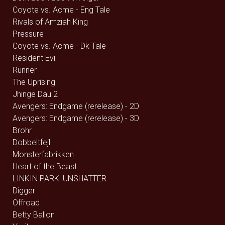
Coyote vs. Acme - Eng Tale
Rivals of Amziah King
Pressure
Coyote vs. Acme - Dk Tale
Resident Evil
Runner
The Uprising
Jhinge Dau 2
Avengers: Endgame (rerelease) - 2D
Avengers: Endgame (rerelease) - 3D
Brohr
Dobbeltfejl
Monsterfabrikken
Heart of the Beast
LINKIN PARK: UNSHATTER
Digger
Offroad
Betty Ballon