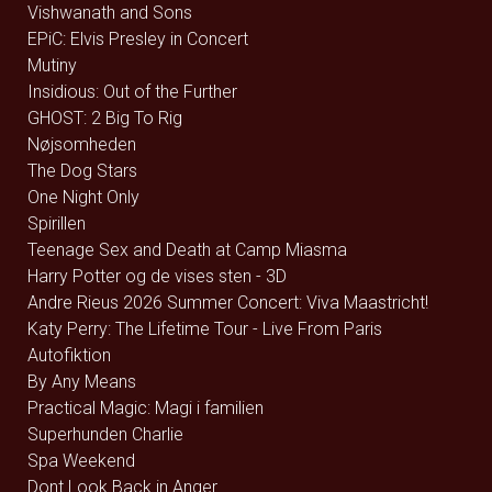
Vishwanath and Sons
EPiC: Elvis Presley in Concert
Mutiny
Insidious: Out of the Further
GHOST: 2 Big To Rig
Nøjsomheden
The Dog Stars
One Night Only
Spirillen
Teenage Sex and Death at Camp Miasma
Harry Potter og de vises sten - 3D
Andre Rieus 2026 Summer Concert: Viva Maastricht!
Katy Perry: The Lifetime Tour - Live From Paris
Autofiktion
By Any Means
Practical Magic: Magi i familien
Superhunden Charlie
Spa Weekend
Dont Look Back in Anger