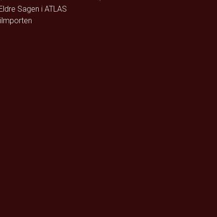
ldre Sagen i ATLAS
ilmporten