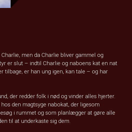
 Charlie, men da Charlie bliver gammel og
r er slut – indtil Charlie og naboens kat en nat
 tilbage, er han ung igen, kan tale – og har
d, der redder folk i nød og vinder alles hjerter.
os den magtsyge nabokat, der ligesom
t besøg i rummet og som planlægger at gøre alle
n til at underkaste sig dem.