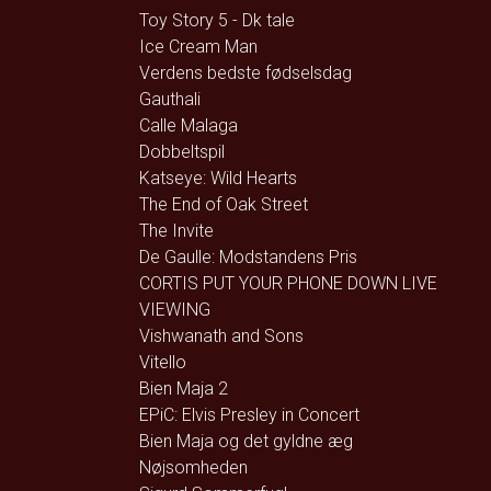
Toy Story 5 - Dk tale
Ice Cream Man
Verdens bedste fødselsdag
Gauthali
Calle Malaga
Dobbeltspil
Katseye: Wild Hearts
The End of Oak Street
The Invite
De Gaulle: Modstandens Pris
CORTIS PUT YOUR PHONE DOWN LIVE
VIEWING
Vishwanath and Sons
Vitello
Bien Maja 2
EPiC: Elvis Presley in Concert
Bien Maja og det gyldne æg
Nøjsomheden