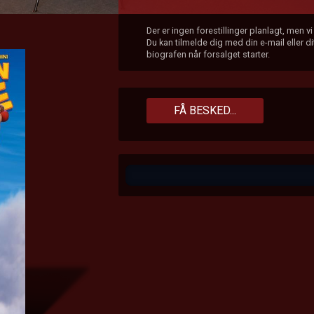
Der er ingen forestillinger planlagt, men v
Du kan tilmelde dig med din e-mail eller 
biografen når forsalget starter.
FÅ BESKED...