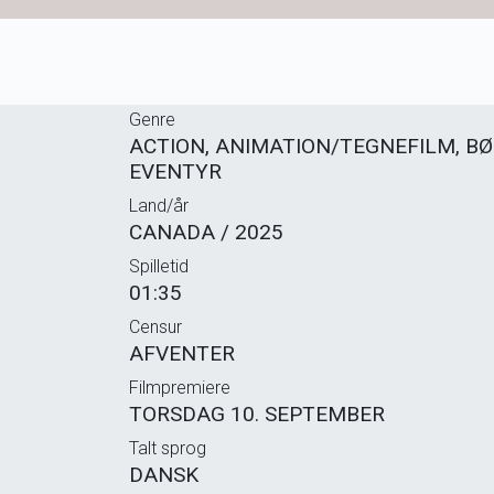
Genre
ACTION, ANIMATION/TEGNEFILM, BØ
EVENTYR
Land/år
CANADA / 2025
Spilletid
01:35
Censur
AFVENTER
Filmpremiere
TORSDAG 10. SEPTEMBER
Talt sprog
DANSK