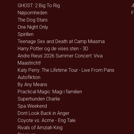
GHOST: 2 Big To Rig
Æ
Nøjsomheden
F
The Dog Stars
One Night Only
Spirillen
Teenage Sex and Death at Camp Miasma
Harry Potter og de vises sten - 3D
Andre Rieus 2026 Summer Concert: Viva
Maastricht!
Katy Perry: The Lifetime Tour - Live From Paris
Autofiktion
By Any Means
Practical Magic: Magi i familien
Superhunden Charlie
Spa Weekend
Dont Look Back in Anger
Coyote vs. Acme - Eng Tale
Rivals of Amziah King