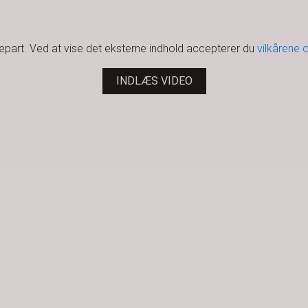
djepart. Ved at vise det eksterne indhold accepterer du
vilkårene 
INDLÆS VIDEO