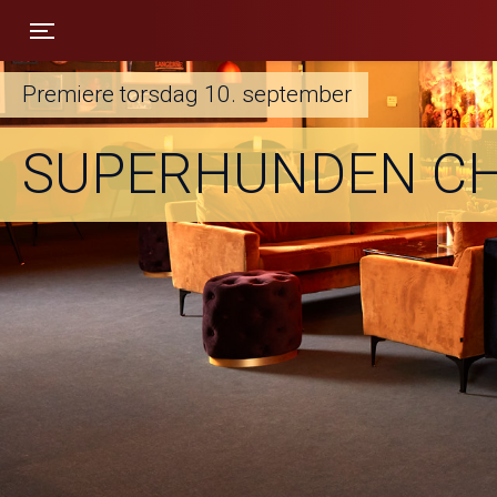
Toggle navigation
Premiere torsdag 10. september
SUPERHUNDEN CH