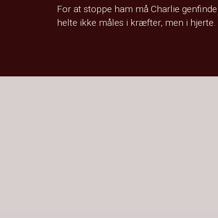
For at stoppe ham må Charlie genfinde s
helte ikke måles i kræfter, men i hjerte.