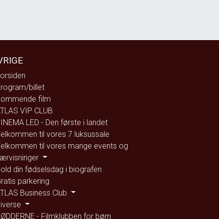
VRIGE
orsiden
rogram/billet
ommende film
TLAS VIP CLUB
INEMA LED - Den første i landet
elkommen til vores 7 luksussale
elkommen til vores mange events og
ærvisninger
old din fødselsdag i biografen
ratis parkering
TLAS Business Club
iverse
ØDDERNE - Filmklubben for børn