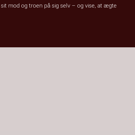
it mod og troen på sig selv – og vise, at ægte