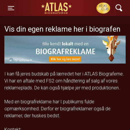
ATLAS Biograferne
Toggle navigation
Vis din egen reklame her i biografen
I kan få jeres budskab på lærredet her i ATLAS Biograferne.
Vi har en aftale med FS2 om håndtering af salg af vores
reklameplads. De kan også hjælpe jer med produktionen.
Med en biografreklame har I publikums fulde
opmærksomhed. Derfor er biografreklamer også de
reklamer, der huskes bedst.
Kontakt: