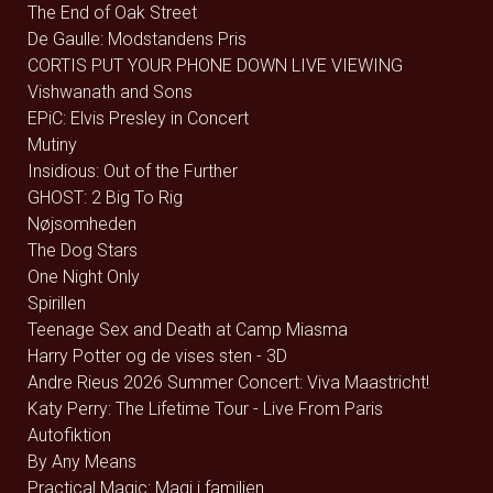
The End of Oak Street
De Gaulle: Modstandens Pris
CORTIS PUT YOUR PHONE DOWN LIVE VIEWING
Vishwanath and Sons
EPiC: Elvis Presley in Concert
Mutiny
Insidious: Out of the Further
GHOST: 2 Big To Rig
Nøjsomheden
The Dog Stars
One Night Only
Spirillen
Teenage Sex and Death at Camp Miasma
Harry Potter og de vises sten - 3D
Andre Rieus 2026 Summer Concert: Viva Maastricht!
Katy Perry: The Lifetime Tour - Live From Paris
Autofiktion
By Any Means
Practical Magic: Magi i familien