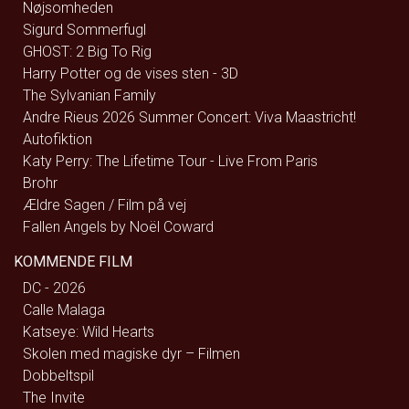
Nøjsomheden
Sigurd Sommerfugl
GHOST: 2 Big To Rig
Harry Potter og de vises sten - 3D
The Sylvanian Family
Andre Rieus 2026 Summer Concert: Viva Maastricht!
Autofiktion
Katy Perry: The Lifetime Tour - Live From Paris
Brohr
Ældre Sagen / Film på vej
Fallen Angels by Noël Coward
KOMMENDE FILM
DC - 2026
Calle Malaga
Katseye: Wild Hearts
Skolen med magiske dyr – Filmen
Dobbeltspil
The Invite