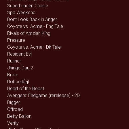
Superhunden Charlie
Spa Weekend
Dont Look Back in Anger
Coyote vs. Acme - Eng Tale
Rivals of Amziah King
Pressure
Coyote vs. Acme - Dk Tale
Resident Evil
Runner
Jhinge Dau 2
Brohr
Dobbeltfejl
Heart of the Beast
Avengers: Endgame (rerelease) - 2D
Digger
Offroad
Betty Ballon
Verity