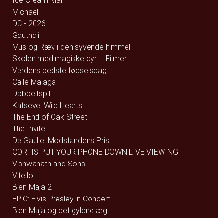
Ice Cream Man
Michael
DC - 2026
Gauthali
Mus og Ræv i den syvende himmel
Skolen med magiske dyr – Filmen
Verdens bedste fødselsdag
Calle Malaga
Dobbeltspil
Katseye: Wild Hearts
The End of Oak Street
The Invite
De Gaulle: Modstandens Pris
CORTIS PUT YOUR PHONE DOWN LIVE VIEWING
Vishwanath and Sons
Vitello
Bien Maja 2
EPiC: Elvis Presley in Concert
Bien Maja og det gyldne æg