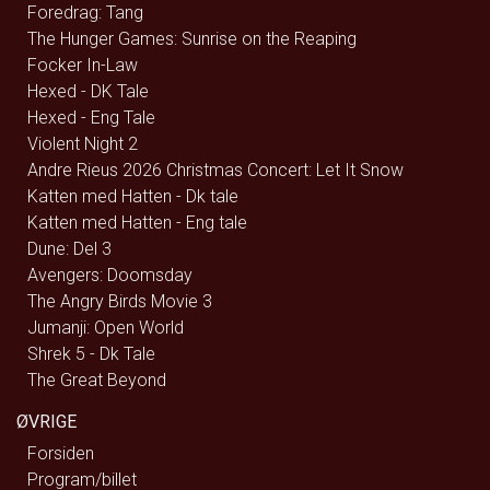
Foredrag: Tang
The Hunger Games: Sunrise on the Reaping
Focker In-Law
Hexed - DK Tale
Hexed - Eng Tale
Violent Night 2
Andre Rieus 2026 Christmas Concert: Let It Snow
Katten med Hatten - Dk tale
Katten med Hatten - Eng tale
Dune: Del 3
Avengers: Doomsday
The Angry Birds Movie 3
Jumanji: Open World
Shrek 5 - Dk Tale
The Great Beyond
ØVRIGE
Forsiden
Program/billet