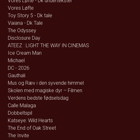
Vores Løfte - Dk undertekster
Vores Løfte
Toy Story 5 - Dk tale
Vaiana - Dk Tale
The Odyssey
Disclosure Day
ATEEZ : LIGHT THE WAY IN CINEMAS
Ice Cream Man
Michael
DC - 2026
Gauthali
Mus og Ræv i den syvende himmel
Skolen med magiske dyr – Filmen
Verdens bedste fødselsdag
Calle Malaga
Dobbeltspil
Katseye: Wild Hearts
The End of Oak Street
The Invite