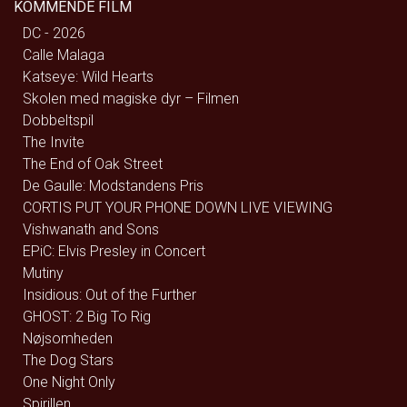
KOMMENDE FILM
DC - 2026
Calle Malaga
Katseye: Wild Hearts
Skolen med magiske dyr – Filmen
Dobbeltspil
The Invite
The End of Oak Street
De Gaulle: Modstandens Pris
CORTIS PUT YOUR PHONE DOWN LIVE VIEWING
Vishwanath and Sons
EPiC: Elvis Presley in Concert
Mutiny
Insidious: Out of the Further
GHOST: 2 Big To Rig
Nøjsomheden
The Dog Stars
One Night Only
Spirillen