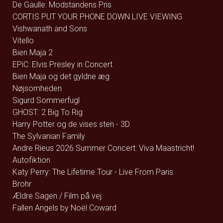
De Gaulle: Modstandens Pris
CORTIS PUT YOUR PHONE DOWN LIVE VIEWING
Vishwanath and Sons
Vitello
Bien Maja 2
EPiC: Elvis Presley in Concert
Bien Maja og det gyldne æg
Nøjsomheden
Sigurd Sommerfugl
GHOST: 2 Big To Rig
Harry Potter og de vises sten - 3D
The Sylvanian Family
Andre Rieus 2026 Summer Concert: Viva Maastricht!
Autofiktion
Katy Perry: The Lifetime Tour - Live From Paris
Brohr
Ældre Sagen / Film på vej
Fallen Angels by Noël Coward