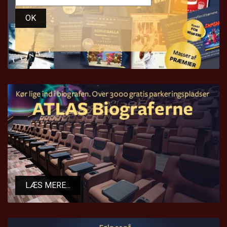
OK
LÆS MERE...