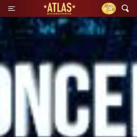
ATLAS Biograferne
Toggle navigation