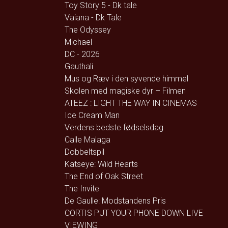
Toy Story 5 - Dk tale
Vaiana - Dk Tale
The Odyssey
Michael
DC - 2026
Gauthali
Mus og Ræv i den syvende himmel
Skolen med magiske dyr – Filmen
ATEEZ : LIGHT THE WAY IN CINEMAS
Ice Cream Man
Verdens bedste fødselsdag
Calle Malaga
Dobbeltspil
Katseye: Wild Hearts
The End of Oak Street
The Invite
De Gaulle: Modstandens Pris
CORTIS PUT YOUR PHONE DOWN LIVE
VIEWING