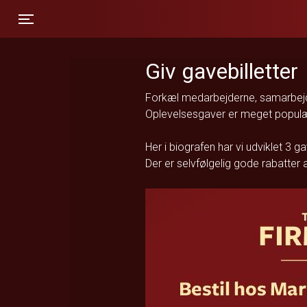
Toggle navigation
Giv gavebilletter
Forkæl medarbejderne, samarbejds
Oplevelsesgaver er meget populære
Her i biografen har vi udviklet 3 ga
Der er selvfølgelig gode rabatter 