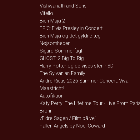
Vishwanath and Sons
Vitello
Bien Maja 2
EPiC: Elvis Presley in Concert
Bien Maja og det gyldne æg
Nøjsomheden
Sigurd Sommerfugl
GHOST: 2 Big To Rig
Harry Potter og de vises sten - 3D
The Sylvanian Family
Andre Rieus 2026 Summer Concert: Viva
Maastricht!
Autofiktion
Katy Perry: The Lifetime Tour - Live From Pari
Brohr
Ældre Sagen / Film på vej
Fallen Angels by Noël Coward