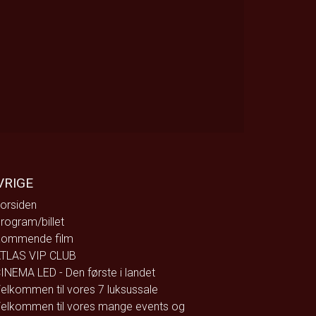
VRIGE
orsiden
rogram/billet
ommende film
TLAS VIP CLUB
INEMA LED - Den første i landet
elkommen til vores 7 luksussale
elkommen til vores mange events og