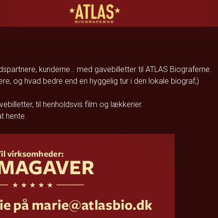
ATLAS Biograferne
partnere, kunderne… med gavebilletter til ATLAS Biograferne.
, og hvad bedre end en hyggelig tur i den lokale biograf;)
vebilletter, til henholdsvis film og lækkerier.
at hente.