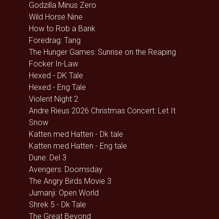
Godzilla Minus Zero
Wild Horse Nine
How to Rob a Bank
Foredrag: Tang
The Hunger Games: Sunrise on the Reaping
Focker In-Law
Hexed - DK Tale
Hexed - Eng Tale
Violent Night 2
Andre Rieus 2026 Christmas Concert: Let It
Snow
Katten med Hatten - Dk tale
Katten med Hatten - Eng tale
Dune: Del 3
Avengers: Doomsday
The Angry Birds Movie 3
Jumanji: Open World
Shrek 5 - Dk Tale
The Great Beyond