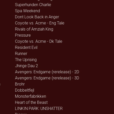
Superhunden Charlie
Spa Weekend
Dont Look Back in Anger
Coyote vs. Acme - Eng Tale
Rivals of Amziah King
Pressure
Coyote vs. Acme - Dk Tale
Resident Evil
Runner
The Uprising
Jhinge Dau 2
Avengers: Endgame (rerelease) - 2D
Avengers: Endgame (rerelease) - 3D
s
Brohr
Dobbeltfejl
Monsterfabrikken
Heart of the Beast
LINKIN PARK: UNSHATTER