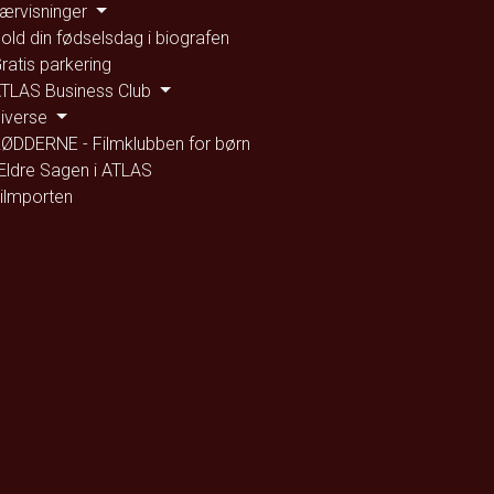
ærvisninger
old din fødselsdag i biografen
ratis parkering
TLAS Business Club
iverse
ØDDERNE - Filmklubben for børn
ldre Sagen i ATLAS
ilmporten