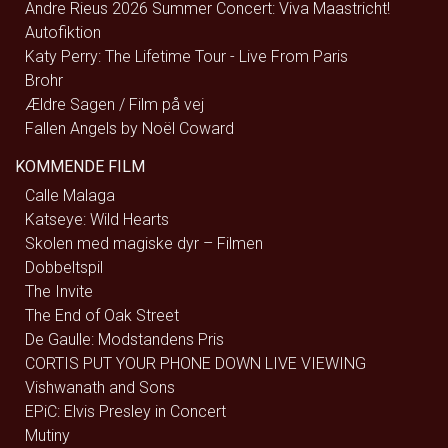
Andre Rieus 2026 Summer Concert: Viva Maastricht!
Autofiktion
Katy Perry: The Lifetime Tour - Live From Paris
Brohr
Ældre Sagen / Film på vej
Fallen Angels by Noël Coward
KOMMENDE FILM
Calle Malaga
Katseye: Wild Hearts
Skolen med magiske dyr – Filmen
Dobbeltspil
The Invite
The End of Oak Street
De Gaulle: Modstandens Pris
CORTIS PUT YOUR PHONE DOWN LIVE VIEWING
Vishwanath and Sons
EPiC: Elvis Presley in Concert
Mutiny