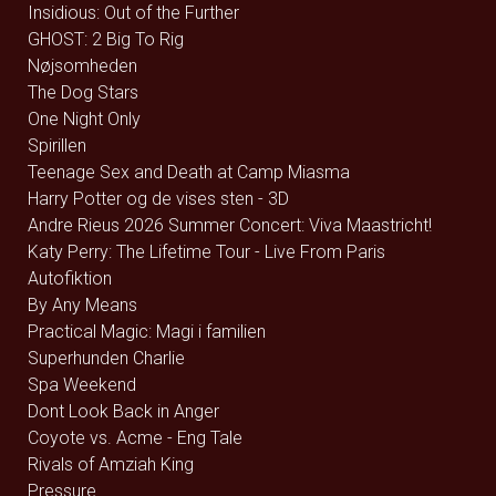
Insidious: Out of the Further
GHOST: 2 Big To Rig
Nøjsomheden
The Dog Stars
One Night Only
Spirillen
Teenage Sex and Death at Camp Miasma
Harry Potter og de vises sten - 3D
Andre Rieus 2026 Summer Concert: Viva Maastricht!
Katy Perry: The Lifetime Tour - Live From Paris
Autofiktion
By Any Means
Practical Magic: Magi i familien
Superhunden Charlie
Spa Weekend
Dont Look Back in Anger
Coyote vs. Acme - Eng Tale
Rivals of Amziah King
Pressure