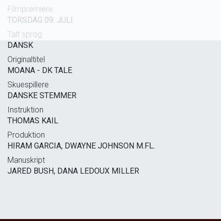
Filmpremiere
TORSDAG 09. JULI
Talt sprog
DANSK
Originaltitel
MOANA - DK TALE
Skuespillere
DANSKE STEMMER
Instruktion
THOMAS KAIL
Produktion
HIRAM GARCIA, DWAYNE JOHNSON M.FL.
Manuskript
JARED BUSH, DANA LEDOUX MILLER