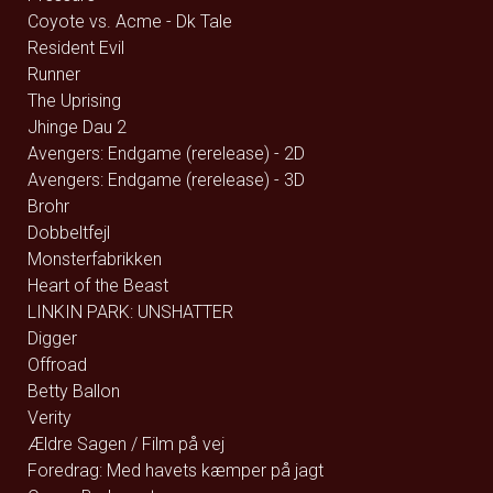
Coyote vs. Acme - Dk Tale
Resident Evil
Runner
The Uprising
Jhinge Dau 2
Avengers: Endgame (rerelease) - 2D
Avengers: Endgame (rerelease) - 3D
Brohr
Dobbeltfejl
Monsterfabrikken
Heart of the Beast
LINKIN PARK: UNSHATTER
Digger
Offroad
Betty Ballon
Verity
Ældre Sagen / Film på vej
Foredrag: Med havets kæmper på jagt