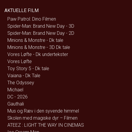
AKTUELLE FILM
Paw Patrol: Dino Filmen
Spider-Man: Brand New Day - 3D
Spider-Man: Brand New Day - 2D
Minions & Monstre - Dk tale
Minions & Monstre - 3D Dk tale
Vores Løfte - Dk undertekster
Vores Løfte
Toy Story 5 - Dk tale
Vaiana - Dk Tale
The Odyssey
Michael
DC - 2026
Gauthali
Mus og Ræv i den syvende himmel
Skolen med magiske dyr – Filmen
ATEEZ : LIGHT THE WAY IN CINEMAS