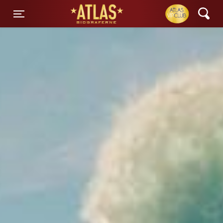
ATLAS Biograferne
Toggle navigation