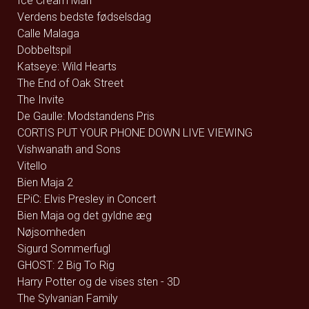
Ice Cream Man
Verdens bedste fødselsdag
Calle Malaga
Dobbeltspil
Katseye: Wild Hearts
The End of Oak Street
The Invite
De Gaulle: Modstandens Pris
CORTIS PUT YOUR PHONE DOWN LIVE VIEWING
Vishwanath and Sons
Vitello
Bien Maja 2
EPiC: Elvis Presley in Concert
Bien Maja og det gyldne æg
Nøjsomheden
Sigurd Sommerfugl
GHOST: 2 Big To Rig
Harry Potter og de vises sten - 3D
The Sylvanian Family