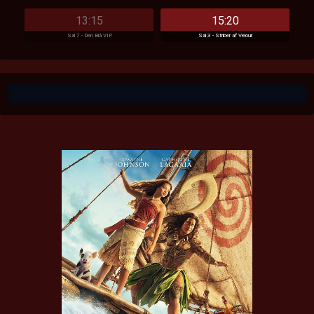
13:15
15:20
Sal 7 - Den Blå VIP
Sal 3 - Striber af Velour