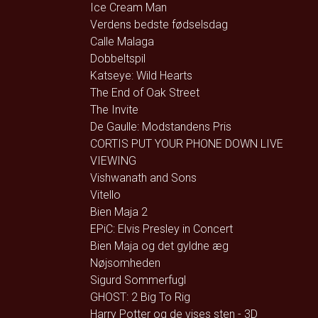
Ice Cream Man
Verdens bedste fødselsdag
Calle Malaga
Dobbeltspil
Katseye: Wild Hearts
The End of Oak Street
The Invite
De Gaulle: Modstandens Pris
CORTIS PUT YOUR PHONE DOWN LIVE
VIEWING
Vishwanath and Sons
Vitello
Bien Maja 2
EPiC: Elvis Presley in Concert
Bien Maja og det gyldne æg
Nøjsomheden
Sigurd Sommerfugl
GHOST: 2 Big To Rig
Harry Potter og de vises sten - 3D