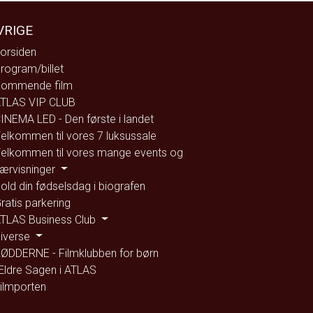
VRIGE
orsiden
rogram/billet
ommende film
TLAS VIP CLUB
INEMA LED - Den første i landet
elkommen til vores 7 luksussale
elkommen til vores mange events og
ærvisninger
old din fødselsdag i biografen
ratis parkering
TLAS Business Club
iverse
ØDDERNE - Filmklubben for børn
ldre Sagen i ATLAS
ilmporten