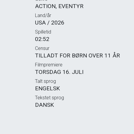
ACTION, EVENTYR
Land/år
USA / 2026
Spilletid
02:52
Censur
TILLADT FOR BØRN OVER 11 ÅR
Filmpremiere
TORSDAG 16. JULI
Talt sprog
ENGELSK
Tekstet sprog
DANSK