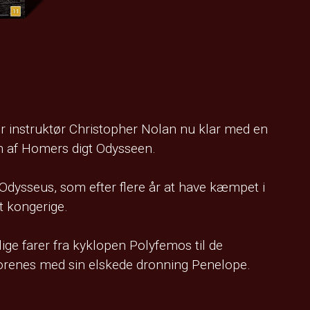
 instruktør Christopher Nolan nu klar med en
en af Homers digt Odysseen.
dysseus, som efter flere år at have kæmpet i
it kongerige.
ige farer fra kyklopen Polyfemos til de
 forenes med sin elskede dronning Penelope.