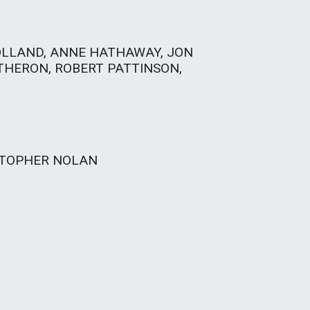
LLAND, ANNE HATHAWAY, JON
THERON, ROBERT PATTINSON,
STOPHER NOLAN