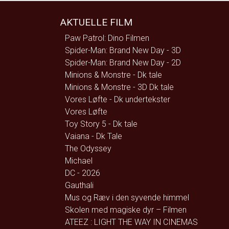
AKTUELLE FILM
Paw Patrol: Dino Filmen
Spider-Man: Brand New Day - 3D
Spider-Man: Brand New Day - 2D
Minions & Monstre - Dk tale
Minions & Monstre - 3D Dk tale
Vores Løfte - Dk undertekster
Vores Løfte
Toy Story 5 - Dk tale
Vaiana - Dk Tale
The Odyssey
Michael
DC - 2026
Gauthali
Mus og Ræv i den syvende himmel
Skolen med magiske dyr – Filmen
ATEEZ : LIGHT THE WAY IN CINEMAS