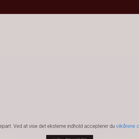
djepart. Ved at vise det eksterne indhold accepterer du
vilkårene 