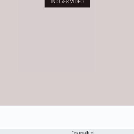
INDLÆS VIDEO
Originaltitel