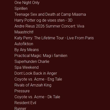
One Night Only
Spirillen
Teenage Sex and Death at Camp Miasma
Harry Potter og de vises sten - 3D
Andre Rieus 2026 Summer Concert: Viva
Maastricht!
Katy Perry: The Lifetime Tour - Live From Paris
Autofiktion
By Any Means
Practical Magic: Magi i familien
Superhunden Charlie
Spa Weekend
Dont Look Back in Anger
Coyote vs. Acme - Eng Tale
Rivals of Amziah King
Pressure
Coyote vs. Acme - Dk Tale
Resident Evil
Runner