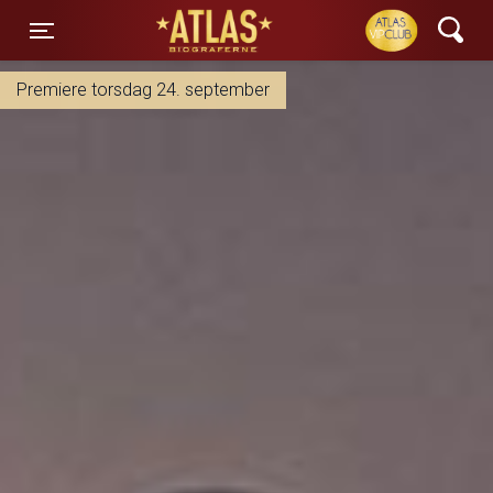
ATLAS Biograferne
Toggle navigation
Premiere torsdag 24. september