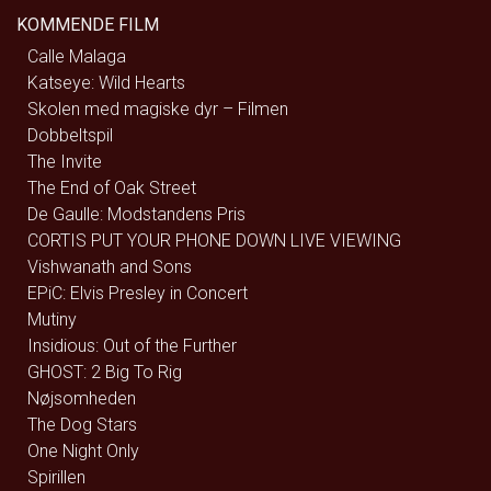
KOMMENDE FILM
Calle Malaga
Katseye: Wild Hearts
Skolen med magiske dyr – Filmen
Dobbeltspil
The Invite
The End of Oak Street
De Gaulle: Modstandens Pris
CORTIS PUT YOUR PHONE DOWN LIVE VIEWING
Vishwanath and Sons
EPiC: Elvis Presley in Concert
Mutiny
Insidious: Out of the Further
GHOST: 2 Big To Rig
Nøjsomheden
The Dog Stars
One Night Only
Spirillen