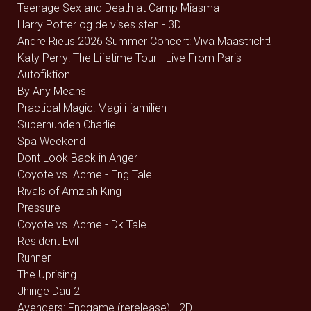
Teenage Sex and Death at Camp Miasma
Harry Potter og de vises sten - 3D
Andre Rieus 2026 Summer Concert: Viva Maastricht!
Katy Perry: The Lifetime Tour - Live From Paris
Autofiktion
By Any Means
Practical Magic: Magi i familien
Superhunden Charlie
Spa Weekend
Dont Look Back in Anger
Coyote vs. Acme - Eng Tale
Rivals of Amziah King
Pressure
Coyote vs. Acme - Dk Tale
Resident Evil
Runner
The Uprising
Jhinge Dau 2
Avengers: Endgame (rerelease) - 2D