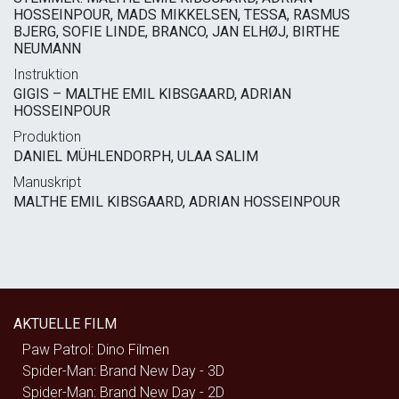
HOSSEINPOUR, MADS MIKKELSEN, TESSA, RASMUS
BJERG, SOFIE LINDE, BRANCO, JAN ELHØJ, BIRTHE
NEUMANN
Instruktion
GIGIS – MALTHE EMIL KIBSGAARD, ADRIAN
HOSSEINPOUR
Produktion
DANIEL MÜHLENDORPH, ULAA SALIM
Manuskript
MALTHE EMIL KIBSGAARD, ADRIAN HOSSEINPOUR
AKTUELLE FILM
Paw Patrol: Dino Filmen
Spider-Man: Brand New Day - 3D
Spider-Man: Brand New Day - 2D