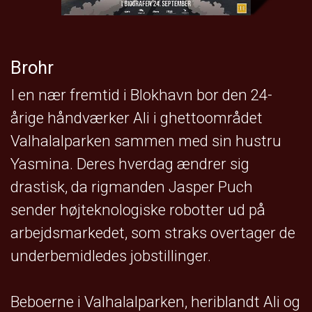
Brohr
I en nær fremtid i Blokhavn bor den 24-
årige håndværker Ali i ghettoområdet
Valhalalparken sammen med sin hustru
Yasmina. Deres hverdag ændrer sig
drastisk, da rigmanden Jasper Puch
sender højteknologiske robotter ud på
arbejdsmarkedet, som straks overtager de
underbemidledes jobstillinger.
Beboerne i Valhalalparken, heriblandt Ali og