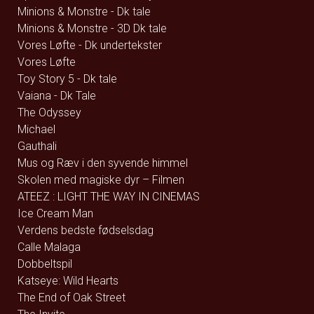
Minions & Monstre - Dk tale
Minions & Monstre - 3D Dk tale
Vores Løfte - Dk undertekster
Vores Løfte
Toy Story 5 - Dk tale
Vaiana - Dk Tale
The Odyssey
Michael
Gauthali
Mus og Ræv i den syvende himmel
Skolen med magiske dyr – Filmen
ATEEZ : LIGHT THE WAY IN CINEMAS
Ice Cream Man
Verdens bedste fødselsdag
Calle Malaga
Dobbeltspil
Katseye: Wild Hearts
The End of Oak Street