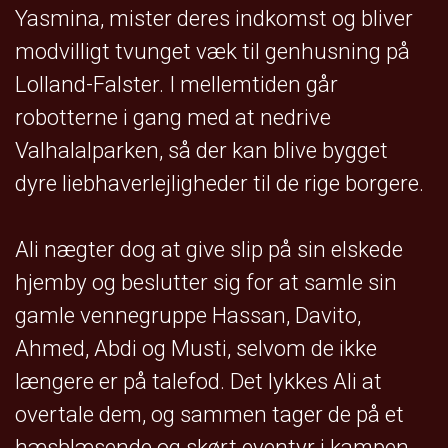
Yasmina, mister deres indkomst og bliver
modvilligt tvunget væk til genhusning på
Lolland-Falster. I mellemtiden går
robotterne i gang med at nedrive
Valhalalparken, så der kan blive bygget
dyre liebhaverlejligheder til de rige borgere.
Ali nægter dog at give slip på sin elskede
hjemby og beslutter sig for at samle sin
gamle vennegruppe Hassan, Davito,
Ahmed, Abdi og Musti, selvom de ikke
længere er på talefod. Det lykkes Ali at
overtale dem, og sammen tager de på et
hæsblæsende og skørt eventyr i kampen