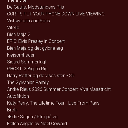
The Invite
De Gaulle: Modstandens Pris
CORTIS PUT YOUR PHONE DOWN LIVE VIEWING
Vishwanath and Sons
Vitello
Bien Maja 2
EPiC: Elvis Presley in Concert
Bien Maja og det gyldne æg
Nøjsomheden
Sigurd Sommerfugl
GHOST: 2 Big To Rig
Harry Potter og de vises sten - 3D
The Sylvanian Family
Andre Rieus 2026 Summer Concert: Viva Maastricht!
Autofiktion
Katy Perry: The Lifetime Tour - Live From Paris
Brohr
Ældre Sagen / Film på vej
Fallen Angels by Noël Coward