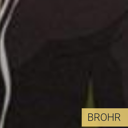
BROHR