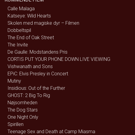
Calle Malaga
Katseye: Wild Hearts
Skolen med magiske dyr – Filmen
Dobbeltspil
The End of Oak Street
The Invite
De Gaulle: Modstandens Pris
CORTIS PUT YOUR PHONE DOWN LIVE VIEWING
Vishwanath and Sons
EPiC: Elvis Presley in Concert
Mutiny
Insidious: Out of the Further
GHOST: 2 Big To Rig
Nøjsomheden
The Dog Stars
One Night Only
Spirillen
Teenage Sex and Death at Camp Miasma