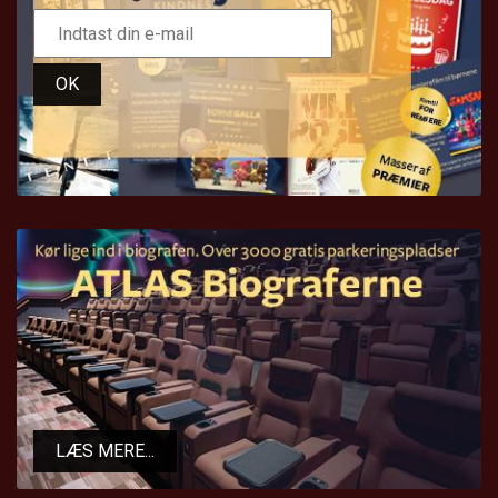
OK
LÆS MERE...