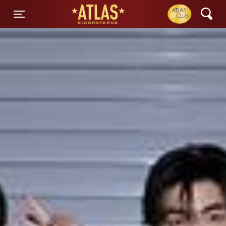
ATLAS Biograferne
Toggle navigation