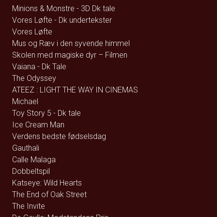
Minions & Monstre - 3D Dk tale
Vores Løfte - Dk undertekster
Vores Løfte
Mus og Ræv i den syvende himmel
Skolen med magiske dyr – Filmen
Vaiana - Dk Tale
The Odyssey
ATEEZ : LIGHT THE WAY IN CINEMAS
Michael
Toy Story 5 - Dk tale
Ice Cream Man
Verdens bedste fødselsdag
Gauthali
Calle Malaga
Dobbeltspil
Katseye: Wild Hearts
The End of Oak Street
The Invite