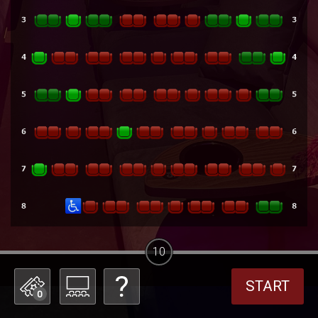
10
START
0