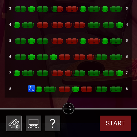
10
START
0