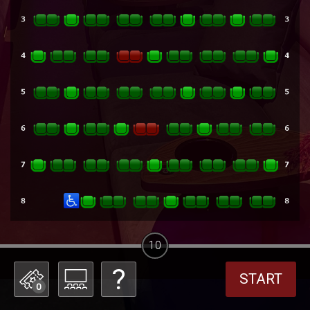
10
START
0