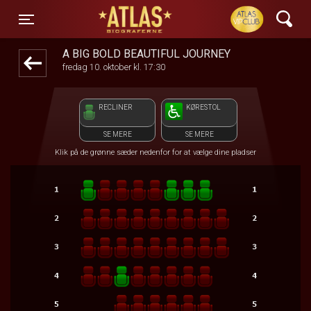
ATLAS Biograferne
front03-cc 010301
Toggle navigation
A BIG BOLD BEAUTIFUL JOURNEY
fredag 10. oktober kl. 17:30
RECLINER
KØRESTOL
SE MERE
SE MERE
Klik på de grønne sæder nedenfor for at vælge dine pladser