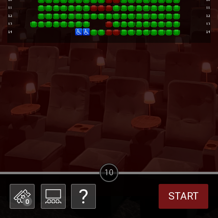
10
START
0