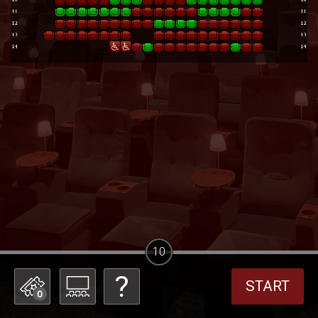
10
START
0