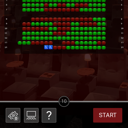
10
START
0