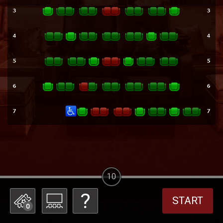
10
START
0