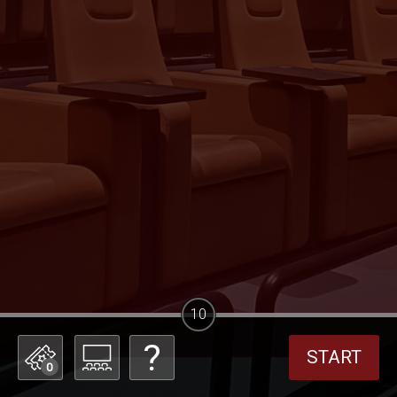
10
START
0