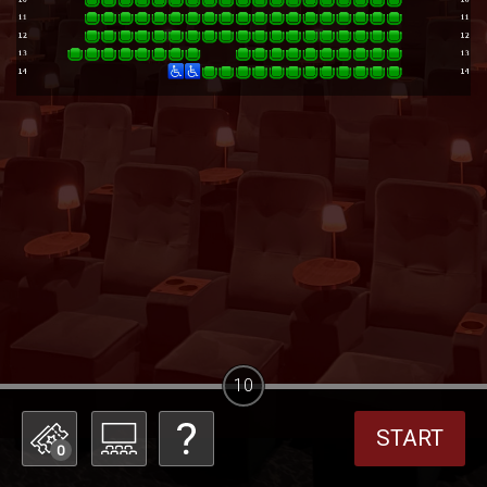
10
START
0