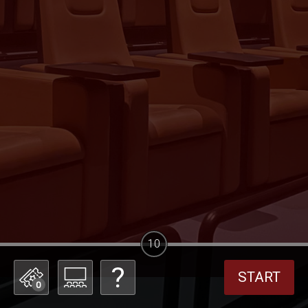
10
START
0