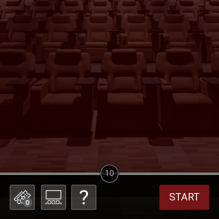
10
START
0