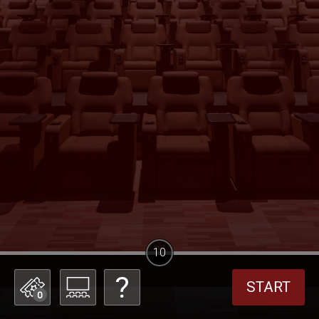
10
START
0