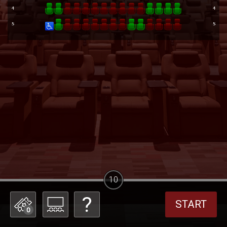
10
START
0