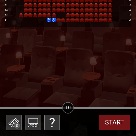
10
START
0