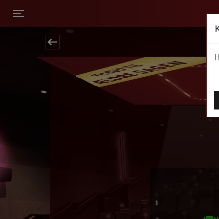
Toggle navigation
H