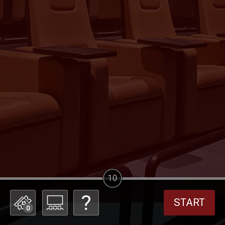
10
START
0