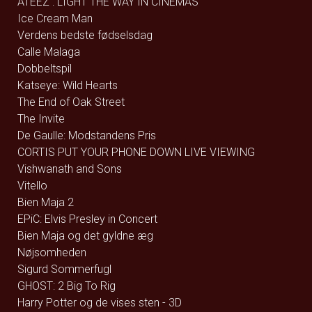
ATEEZ : LIGHT THE WAY IN CINEMAS
Ice Cream Man
Verdens bedste fødselsdag
Calle Malaga
Dobbeltspil
Katseye: Wild Hearts
The End of Oak Street
The Invite
De Gaulle: Modstandens Pris
CORTIS PUT YOUR PHONE DOWN LIVE VIEWING
Vishwanath and Sons
Vitello
Bien Maja 2
EPiC: Elvis Presley in Concert
Bien Maja og det gyldne æg
Nøjsomheden
Sigurd Sommerfugl
GHOST: 2 Big To Rig
Harry Potter og de vises sten - 3D