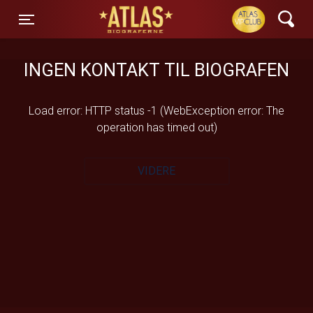
ATLAS Biograferne
Toggle navigation
INGEN KONTAKT TIL BIOGRAFEN
Load error: HTTP status -1 (WebException error: The
operation has timed out)
VIDERE