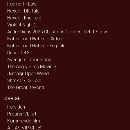
Focker In-Law
Hexed - DK Tale
Hexed - Eng Tale
Violent Night 2
Andre Rieus 2026 Christmas Concert: Let It Snow
Katten med Hatten - Dk tale
Katten med Hatten - Eng tale
Dune: Del 3
Avengers: Doomsday
The Angry Birds Movie 3
Jumanji: Open World
Shrek 5 - Dk Tale
The Great Beyond
ØVRIGE
Forsiden
Program/billet
Kommende film
ATLAS VIP CLUB