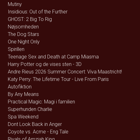
Mutiny
Insidious: Out of the Further
GHOST: 2 Big To Rig
Nøjsomheden
The Dog Stars
One Night Only
Spirillen
Teenage Sex and Death at Camp Miasma
Harry Potter og de vises sten - 3D
Andre Rieus 2026 Summer Concert: Viva Maastricht!
Katy Perry: The Lifetime Tour - Live From Paris
Autofiktion
By Any Means
Practical Magic: Magi i familien
Superhunden Charlie
Spa Weekend
Dont Look Back in Anger
Coyote vs. Acme - Eng Tale
Rivals of Amziah King