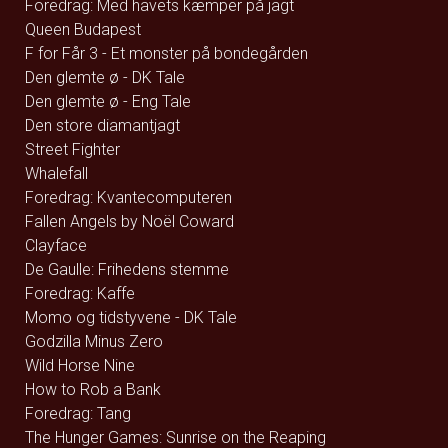
Foredrag: Med havets kæmper på jagt
Queen Budapest
F for Får 3 - Et monster på bondegården
Den glemte ø - DK Tale
Den glemte ø - Eng Tale
Den store diamantjagt
Street Fighter
Whalefall
Foredrag: Kvantecomputeren
Fallen Angels by Noël Coward
Clayface
De Gaulle: Frihedens stemme
Foredrag: Kaffe
Momo og tidstyvene - DK Tale
Godzilla Minus Zero
Wild Horse Nine
How to Rob a Bank
Foredrag: Tang
The Hunger Games: Sunrise on the Reaping