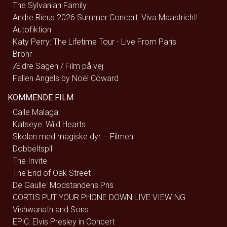
The Sylvanian Family
Andre Rieus 2026 Summer Concert: Viva Maastricht!
Autofiktion
Katy Perry: The Lifetime Tour - Live From Paris
Brohr
Ældre Sagen / Film på vej
Fallen Angels by Noël Coward
KOMMENDE FILM
Calle Malaga
Katseye: Wild Hearts
Skolen med magiske dyr – Filmen
Dobbeltspil
The Invite
The End of Oak Street
De Gaulle: Modstandens Pris
CORTIS PUT YOUR PHONE DOWN LIVE VIEWING
Vishwanath and Sons
EPiC: Elvis Presley in Concert