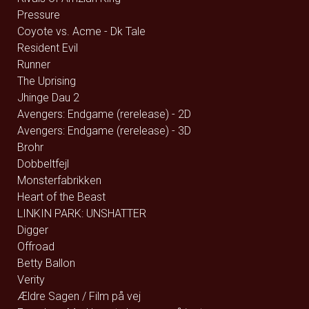
Pressure
Coyote vs. Acme - Dk Tale
Resident Evil
Runner
The Uprising
Jhinge Dau 2
Avengers: Endgame (rerelease) - 2D
Avengers: Endgame (rerelease) - 3D
Brohr
Dobbeltfejl
Monsterfabrikken
Heart of the Beast
LINKIN PARK: UNSHATTER
Digger
Offroad
Betty Ballon
Verity
Ældre Sagen / Film på vej