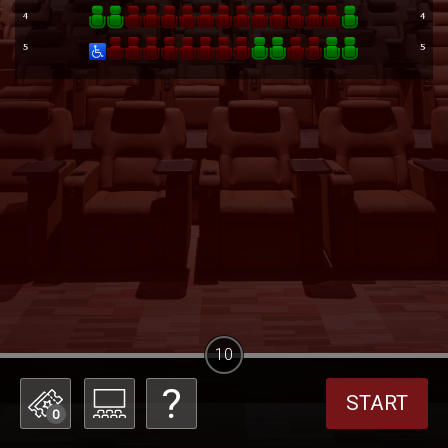
10
START
0