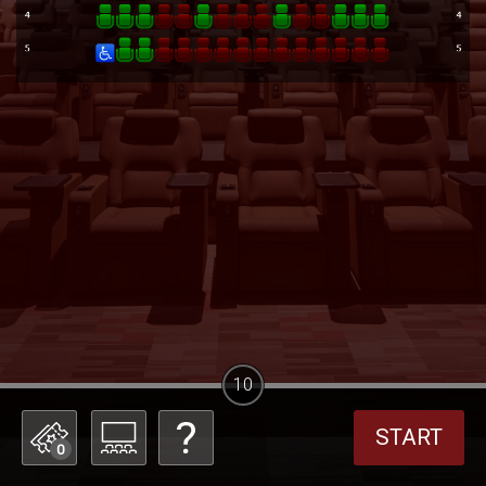
10
START
0