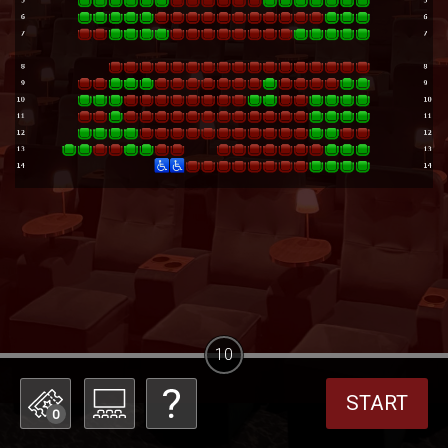
10
START
0